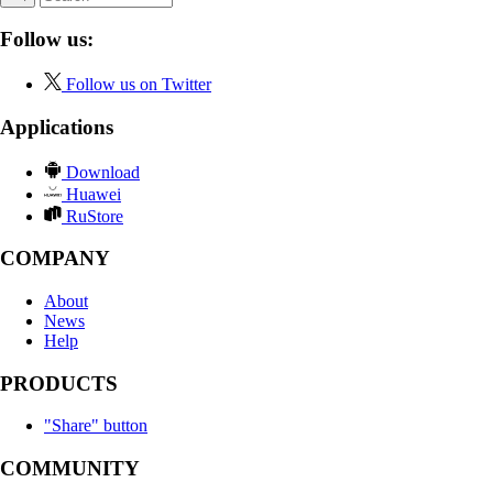
Follow us:
Follow us on Twitter
Applications
Download
Huawei
RuStore
COMPANY
About
News
Help
PRODUCTS
"Share" button
COMMUNITY