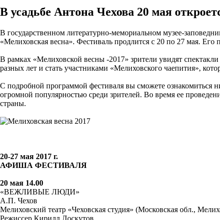
В усадьбе Антона Чехова 20 мая открое
В государственном литературно-мемориальном музее-заповедник
«Мелиховская весна». Фестиваль продлится с 20 по 27 мая. Его
В рамках «Мелиховской весны -2017» зрители увидят спектакли
разных лет и стать участниками «Мелиховского чаепития», кото
С подробной программой фестиваля вы сможете ознакомиться н
огромной популярностью среди зрителей. Во время ее проведен
страны.
20-27 мая 2017 г.
АФИША ФЕСТИВАЛЯ
20 мая 14.00
«ВЕЖЛИВЫЕ ЛЮДИ»
А.П. Чехов
Мелиховский театр «Чеховская студия» (Московская обл., Мелих
Режиссер Кирилл Лоскутов