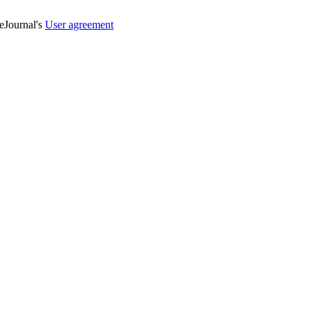
veJournal's
User agreement