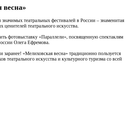
я весна»
 значимых театральных фестивалей в России – знаменитая
х ценителей театрального искусства.
етить фотовыставку «Параллели», посвященную спектаклям
России Олега Ефремова.
и заранее! «Мелиховская весна» традиционно пользуется
в театрального искусства и культурного туризма со всей