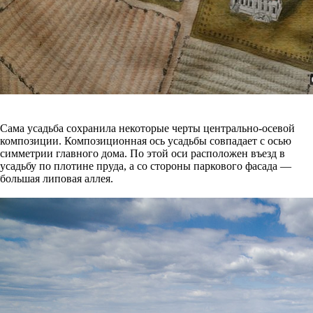
Сама усадьба сохранила некоторые черты центрально-осевой
композиции. Композиционная ось усадьбы совпадает с осью
симметрии главного дома. По этой оси расположен въезд в
усадьбу по плотине пруда, а со стороны паркового фасада —
большая липовая аллея.