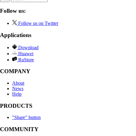
Follow us:
Follow us on Twitter
Applications
Download
Huawei
RuStore
COMPANY
About
News
Help
PRODUCTS
"Share" button
COMMUNITY