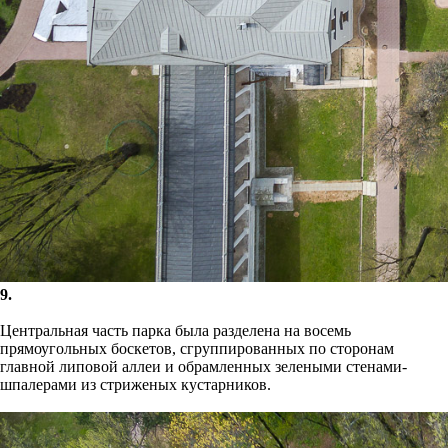
9.
Центральная часть парка была разделена на восемь
прямоугольных боскетов, сгруппированных по сторонам
главной липовой аллеи и обрамленных зелеными стенами-
шпалерами из стриженых кустарников.