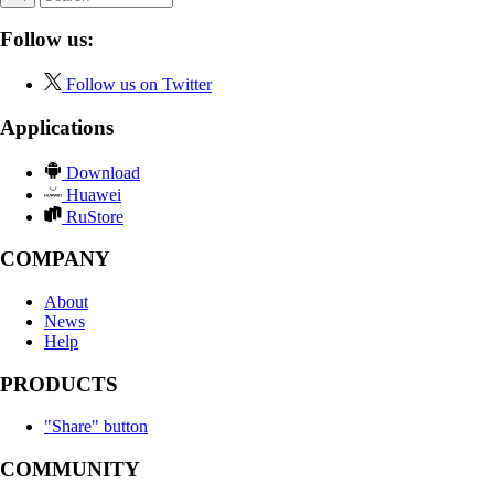
Follow us:
Follow us on Twitter
Applications
Download
Huawei
RuStore
COMPANY
About
News
Help
PRODUCTS
"Share" button
COMMUNITY