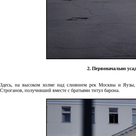
2. Первоначально уса
Здесь, на высоком холме над слиянием рек Москвы и Яузы,
Строганов, получивший вместе с братьями титул барона.