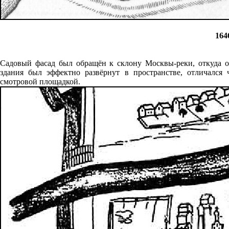
164
Садовый фасад был обращён к склону Москвы-реки, откуда 
здания был эффектно развёрнут в пространстве, отличался
смотровой площадкой.