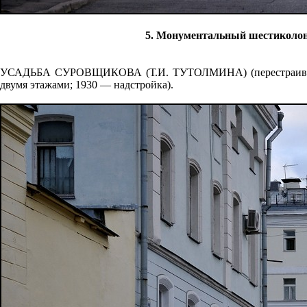
5. Монументальный шестиколон
УСАДЬБА СУРОВЩИКОВА (Т.И. ТУТОЛМИНА) (перестраивалась 
двумя этажами; 1930 — надстройка).