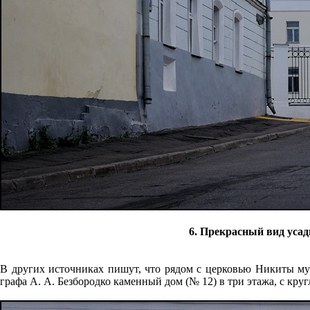
6. Прекрасный вид уса
В других источниках пишут, что рядом с церковью Никиты муч
графа А. А. Безбородко каменный дом (№ 12) в три этажа, с круг