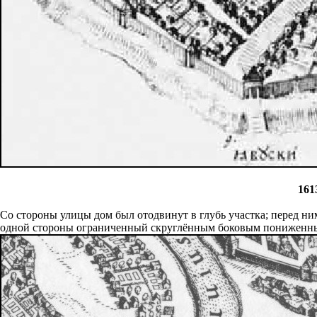
161
Со стороны улицы дом был отодвинут в глубь участка; перед ни
одной стороны ограниченный скруглённым боковым пониженным