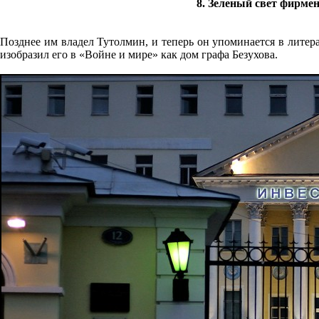
8. Зеленый свет фирме
Позднее им владел Тутолмин, и теперь он упоминается в литер
изобра­зил его в «Войне и мире» как дом графа Безухова.