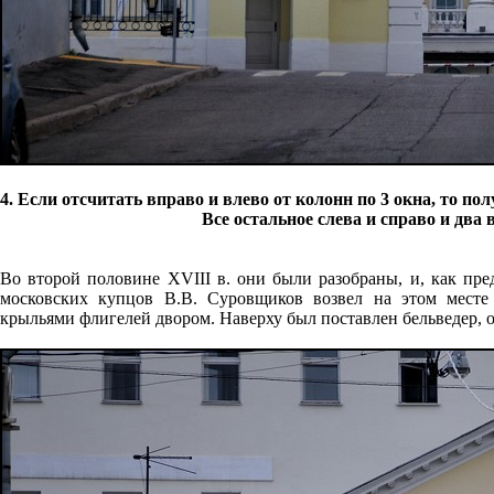
4. Если отсчитать вправо и влево от колонн по 3 окна, то п
Все остальное слева и справо и два
Во второй половине XVIII в. они были разобраны, и, как пре
московских купцов В.В. Суровщиков возвел на этом месте 
крыльями флигелей двором. Наверху был поставлен бельведер, о