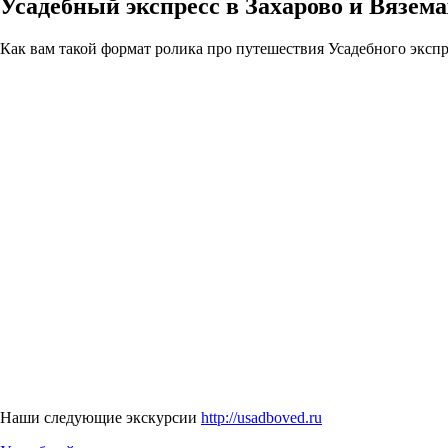
Усадебный экспресс в Захарово и Вяземах
Как вам такой формат ролика про путешествия Усадебного эксп
Наши следующие экскурсии
http://usadboved.ru