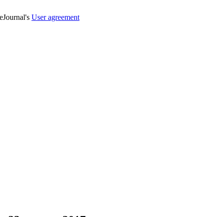
veJournal's
User agreement