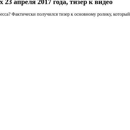
 23 апреля 2017 года, тизер к видео
ресса? Фактически получился тизер к основному ролику, которы