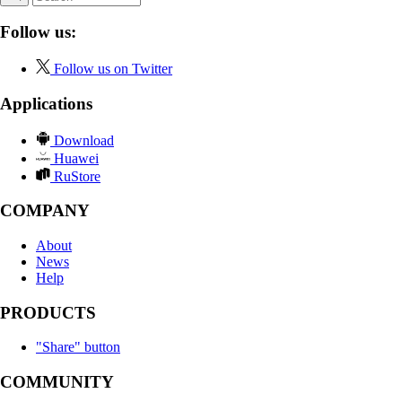
Follow us:
Follow us on Twitter
Applications
Download
Huawei
RuStore
COMPANY
About
News
Help
PRODUCTS
"Share" button
COMMUNITY