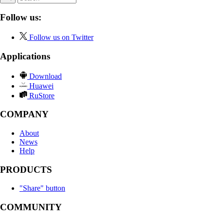
Follow us:
Follow us on Twitter
Applications
Download
Huawei
RuStore
COMPANY
About
News
Help
PRODUCTS
"Share" button
COMMUNITY