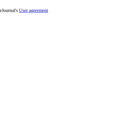
veJournal's
User agreement