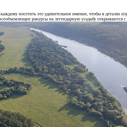
 каждому посетить это удивительное имение, чтобы в деталях и
 всеобъемлющие ракурсы на легендарную усадьбу открываются с 