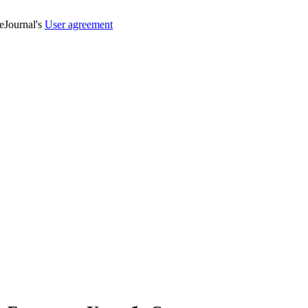
veJournal's
User agreement