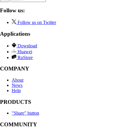
Follow us:
Follow us on Twitter
Applications
Download
Huawei
RuStore
COMPANY
About
News
Help
PRODUCTS
"Share" button
COMMUNITY