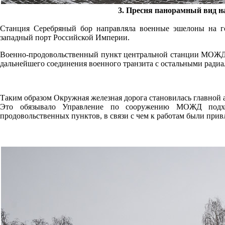
3. Пресня панорамный вид на
Станция Серебряный бор направляла военные эшелоны на го
западный порт Российской Империи.
Военно-продовольственный пункт центральной станции МОЖД 
дальнейшего соединения военного транзита с остальными ради
Таким образом Окружная железная дорога становилась главной а
Это обязывало Управление по сооружению МОЖД подход
продовольственных пунктов, в связи с чем к работам были при