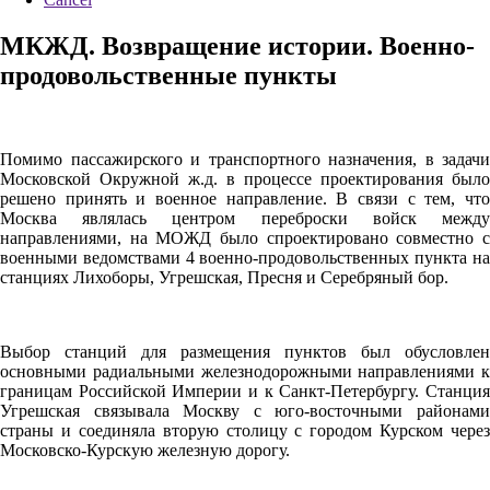
МКЖД. Возвращение истории. Военно-
продовольственные пункты
Помимо пассажирского и транспортного назначения, в задачи
Московской Окружной ж.д. в процессе проектирования было
решено принять и военное направление. В связи с тем, что
Москва являлась центром переброски войск между
направлениями, на МОЖД было спроектировано совместно с
военными ведомствами 4 военно-продовольственных пункта на
станциях Лихоборы, Угрешская, Пресня и Серебряный бор.
Выбор станций для размещения пунктов был обусловлен
основными радиальными железнодорожными направлениями к
границам Российской Империи и к Санкт-Петербургу. Станция
Угрешская связывала Москву с юго-восточными районами
страны и соединяла вторую столицу с городом Курском через
Московско-Курскую железную дорогу.