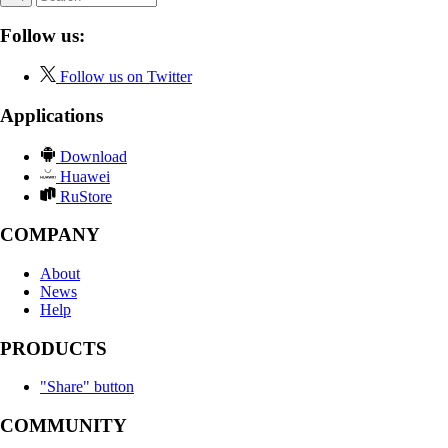
Follow us:
Follow us on Twitter
Applications
Download
Huawei
RuStore
COMPANY
About
News
Help
PRODUCTS
"Share" button
COMMUNITY