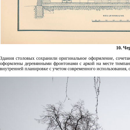
10. Че
Здания столовых сохранили оригинальное оформление, сочетаю
оформлены деревянными фронтонами с аркой на месте тимпана.
внутренней планировке с учетом современного использования,