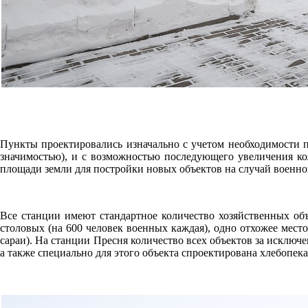
Пункты проектировались изначально с учетом необходимости п
значимостью), и с возможностью последующего увеличения кол
площади земли для постройки новых объектов на случай военно
Все станции имеют стандартное количество хозяйственных объ
столовых (на 600 человек военных каждая), одно отхожее место
сараи). На станции Пресня количество всех объектов за исключ
а также специально для этого объекта спроектирована хлебопека