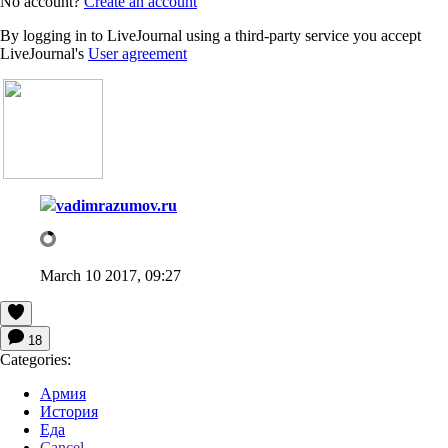
No account?
Create an account
By logging in to LiveJournal using a third-party service you accept
LiveJournal's
User agreement
vadimrazumov.ru
March 10 2017, 09:27
18
Categories:
Армия
История
Еда
Cancel