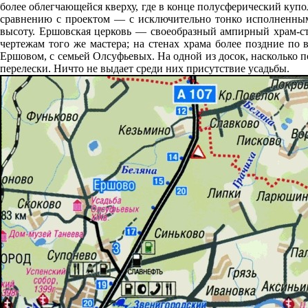
более облегчающейся кверху, где в конце полусферический куп
сравнению с проектом — с исключительно тонко исполненным
высоту. Ершовская церковь — своеобразный ампирный храм-с
чертежам того же мастера; на стенах храма более поздние по
Ершовом, с семьей Олсуфьевых. На одной из досок, насколько 
перелески. Ничто не выдает среди них присутствие усадьбы.