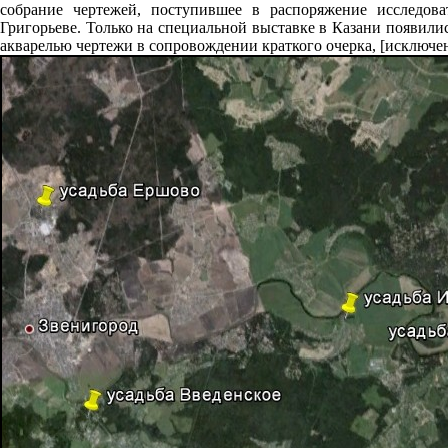
собрание чертежей, поступившее в распоряжение исследова
Григорьеве. Только на специальной выставке в Казани появил
акварелью чертежи в сопровождении краткого очерка, [исключен