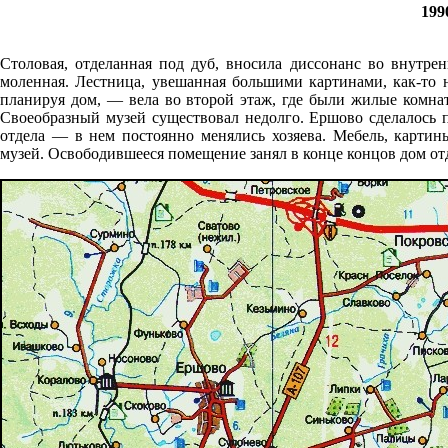
199
Столовая, отделанная под дуб, вносила диссонанс во внутрен
моленная. Лестница, увешанная большими картинами, как-то 
планируя дом, — вела во второй этаж, где были жилые комн
Своеобразный музей существовал недолго. Ершово сделалось 
отдела — в нем постоянно менялись хозяева. Мебель, картин
музей. Освободившееся помещение занял в конце концов дом о