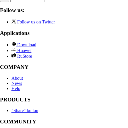
Follow us:
Follow us on Twitter
Applications
Download
Huawei
RuStore
COMPANY
About
News
Help
PRODUCTS
"Share" button
COMMUNITY