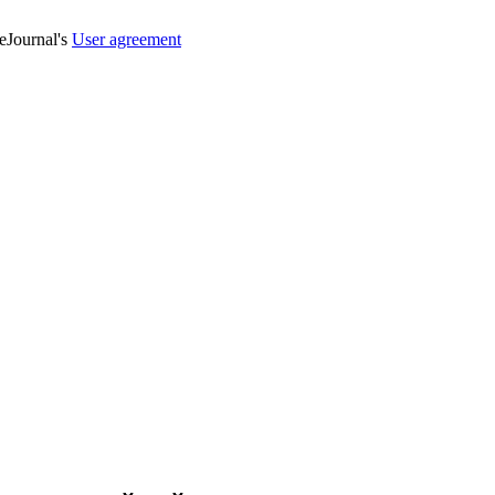
veJournal's
User agreement