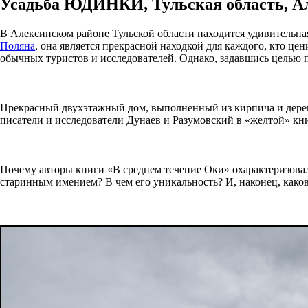
Усадьба ЮДИНКИ, Тульская область, А
В Алексинском районе Тульской области находится удивительна
Поляна
, она является прекрасной находкой для каждого, кто це
обычных туристов и исследователей. Однако, задавшись целью 
Прекрасный двухэтажный дом, выполненный из кирпича и дерев
писатели и исследователи Дунаев и Разумовский в «желтой» кн
Почему авторы книги «В среднем течение Оки» охарактеризова
старинным имением? В чем его уникальность? И, наконец, како