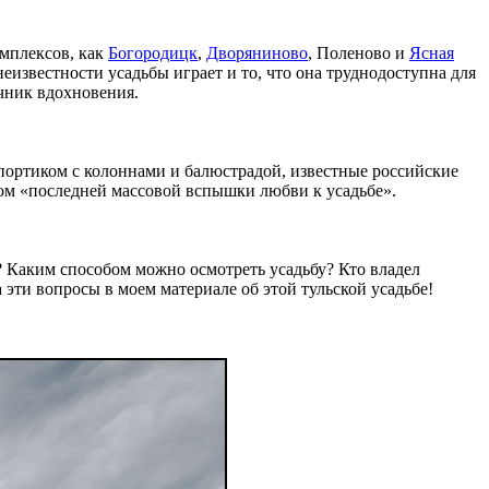
омплексов, как
Богородицк
,
Дворяниново
, Поленово и
Ясная
еизвестности усадьбы играет и то, что она труднодоступна для
чник вдохновения.
ортиком с колоннами и балюстрадой, известные российские
цом «последней массовой вспышки любви к усадьбе».
Каким способом можно осмотреть усадьбу? Кто владел
эти вопросы в моем материале об этой тульской усадьбе!