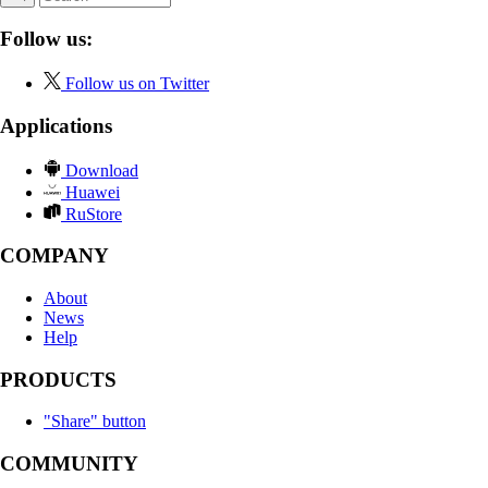
Follow us:
Follow us on Twitter
Applications
Download
Huawei
RuStore
COMPANY
About
News
Help
PRODUCTS
"Share" button
COMMUNITY