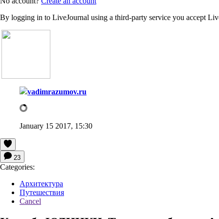
No account?
Create an account
By logging in to LiveJournal using a third-party service you accept Li
vadimrazumov.ru
January 15 2017, 15:30
23
Categories:
Архитектура
Путешествия
Cancel