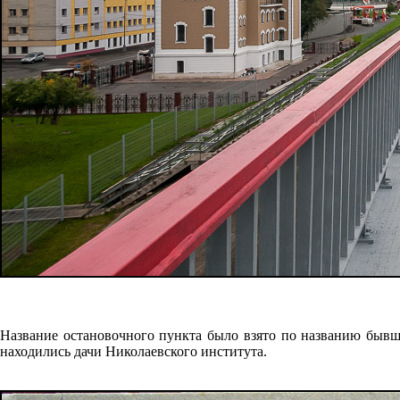
Название остановочного пункта было взято по названию бывше
находились дачи Николаевского института.