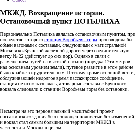
МКЖД. Возвращение истории.
Остановочный пункт ПОТЫЛИХА
Первоначально Потылиха являлась остановочным пунктом, при
посредстве которого
станция Воробьевы горы
производила бы
обмен вагонами с составами, следующими с магистральной
Московско-Брянской железной дороги через соединительную
ветку № 22 (действует до сих пор). Однако в связи с
размещением путей на высокой насыпи (порядка 12ти метров
над основным уровнем земли), путевое развитие в этом районе
было крайне затруднительным. Поэтому кроме основной ветки,
обслуживающей недолгое время пассажирское сообщение,
станция не использовалась, а товарные составы с Брянского
вокзала следовали к станции Воробьевы горы без остановки.
Несмотря на это первоначальный масштабный проект
пассажирского здания был воплощен полностью без изменений,
и вокзал стал самым большим на территории МКЖД в
частности и Москвы в целом.