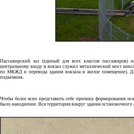
Пассажирский зал (единый для всех классов пассажиров) н
центральному входу в вокзал служил металлический мост консо
по МКЖД и перевода здания вокзала в жилое помещение). Дл
подъемник.
Чтобы более ясно представить себе причину формирования иск
было наводнение. Вся территория вокруг здания остановочного 