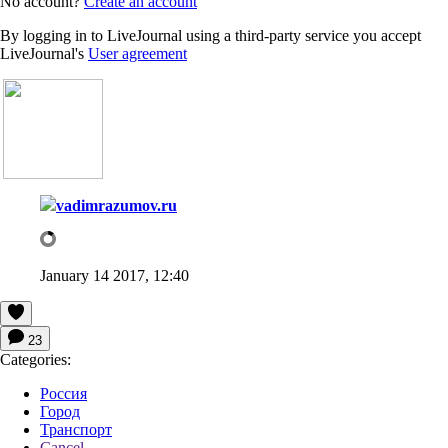
No account?
Create an account
By logging in to LiveJournal using a third-party service you accept
LiveJournal's
User agreement
vadimrazumov.ru
January 14 2017, 12:40
23
Categories:
Россия
Город
Транспорт
Cancel