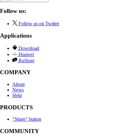
Follow us:
Follow us on Twitter
Applications
Download
Huawei
RuStore
COMPANY
About
News
Help
PRODUCTS
"Share" button
COMMUNITY