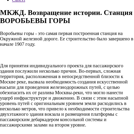
МКЖД. Возвращение истории. Станция
ВОРОБЬЕВЫ ГОРЫ
Воробьевы горы - это самая первая построенная станция на
Окружной железной дороге. Ее строительство было завершено в
начале 1907 году.
Для принятия индивидуального проекта для пассажирского
здания послужили несколько причин. Во-первых, сложная
территория, расположенная в непосредственной близости к
Москве реке, вызвала необходимость создания искусственной
насыпи для проведения железнодорожных путей, с целью
обезопасить их от разлива Москвы-реки, что могло нанести
ущерб инфраструктуре и движению. В связи с этим насыпной
уровень путей с оригинальным уровнем земли расходились в
несколько метров, что привело к необходимости строительства
двухэтажного здания вокзала и размещения платформы с
пассажирским дебаркадером консольной системы и
пассажирскими залами на втором уровне.