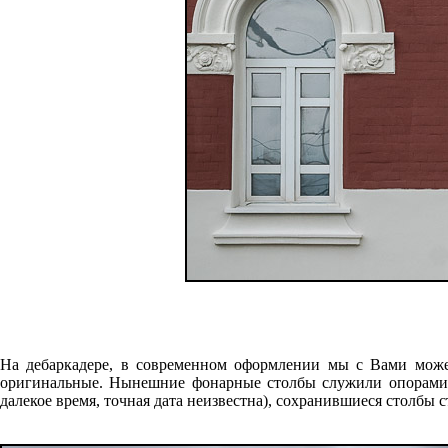
На дебаркадере, в современном оформлении мы с Вами може
оригинальные. Нынешние фонарные столбы служили опорами дл
далекое время, точная дата неизвестна), сохранившиеся столбы 