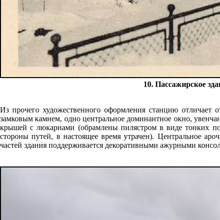
10. Пассажирское здан
Из прочего художественного оформления станцию отличает о
замковым камнем, одно центральное доминантное окно, увенчанн
крышей с люкарнами (обрамлены пилястром в виде тонких по
стороны путей, в настоящее время утрачен). Центральное аро
частей здания поддерживается декоративными ажурными консо