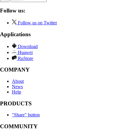
Follow us:
Follow us on Twitter
Applications
Download
Huawei
RuStore
COMPANY
About
News
Help
PRODUCTS
"Share" button
COMMUNITY