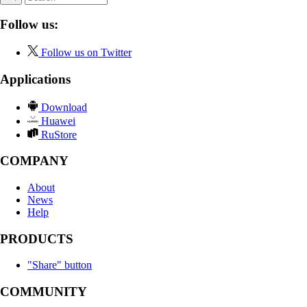
Follow us:
Follow us on Twitter
Applications
Download
Huawei
RuStore
COMPANY
About
News
Help
PRODUCTS
"Share" button
COMMUNITY