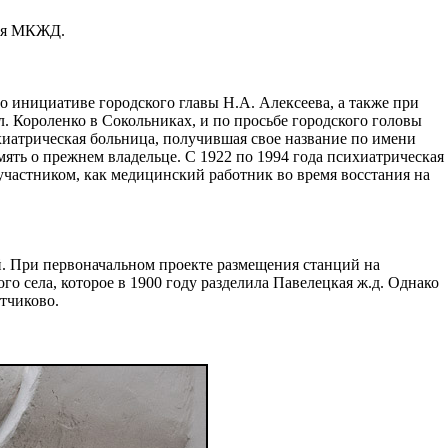
бля МКЖД.
о инициативе городского главы Н.А. Алексеева, а также при
. Короленко в Сокольниках, и по просьбе городского головы
сихиатрическая больница, получившая свое название по имени
мять о прежнем владельце. С 1922 по 1994 года психиатрическая
участником, как медицинский работник во время восстания на
й. При первоначальном проекте размещения станций на
 села, которое в 1900 году разделила Павелецкая ж.д. Однако
атчиково.