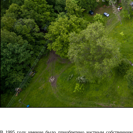
В 1995 году имение было приобретено частным собственнико