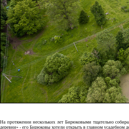
На протяжении нескольких лет Бирюковыми тщательно собирал
деревни» - его Бирюковы хотели открыть в главном усадебном д