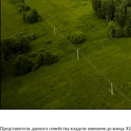
Представители данного семейства владели имением до конца XIX