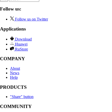
Follow us:
Follow us on Twitter
Applications
Download
Huawei
RuStore
COMPANY
About
News
Help
PRODUCTS
"Share" button
COMMUNITY