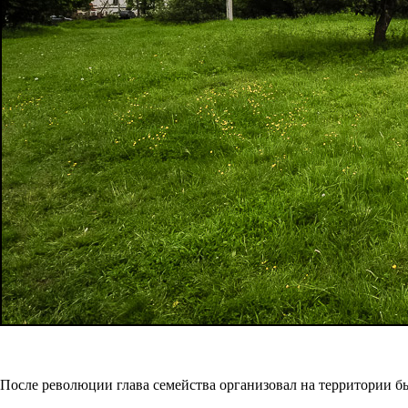
После революции глава семейства организовал на территории б