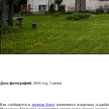
Дата фотографий:
2016 год, 5 июня.
Как сообщается в
личном блоге
нынешнего владельца усадьбы,
Ивановича Бирюкова, в настоящее время очаги пожара удалось