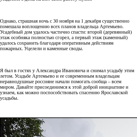
Однако, страшная ночь с 30 ноября на 1 декабря существенно
помешала воплощению всех планов владельца Артемьево.
Усадебный дом удалось частично спасти: второй (деревянный)
этаж особняка полностью сгорел, а первый этаж (каменный)
удалось сохранить благодаря оперативным действиям
пожарных. Уцелели и каменные своды.
Я был в гостях у Александра Ивановича и снимал усадьбу этим
летом. Усадьбе Артемьево и ее современным владельцам
неравнодушные россияне начали помогать сообща – всем
миром. Давайте присоединимся к этой доброй инициативе и
узнаем, как можно поспособствовать спасению Ярославской
усадьбы.