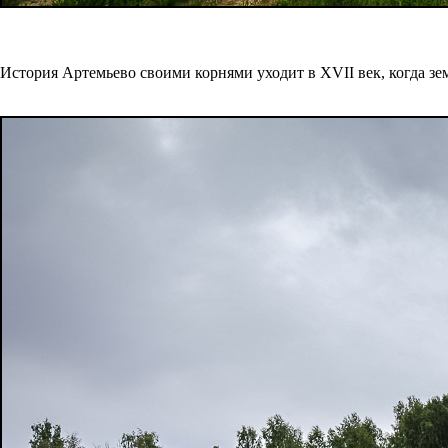
История Артемьево своими корнями уходит в XVII век, когда з