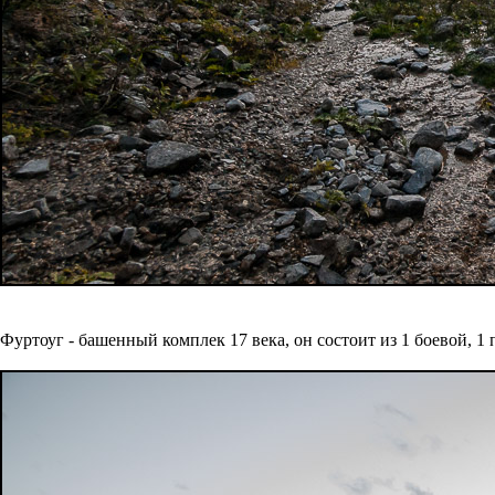
Фуртоуг - башенный комплек 17 века, он состоит из 1 боевой, 1