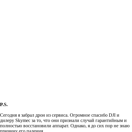
P.S.
Сегодня я забрал дрон из сервиса. Огромное спасибо DJI и
дилеру Skymec за то, что они признали случай гарантийным и
полностью восстановили аппарат. Однако, я до сих пор не знаю
причину его падения...