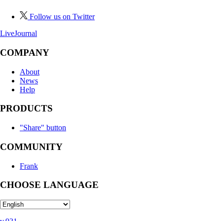
Follow us on Twitter
LiveJournal
COMPANY
About
News
Help
PRODUCTS
"Share" button
COMMUNITY
Frank
CHOOSE LANGUAGE