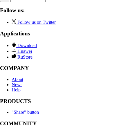
Follow us:
Follow us on Twitter
Applications
Download
Huawei
RuStore
COMPANY
About
News
Help
PRODUCTS
"Share" button
COMMUNITY