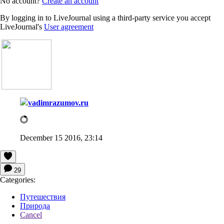
No account?
Create an account
By logging in to LiveJournal using a third-party service you accept
LiveJournal's
User agreement
vadimrazumov.ru
December 15 2016, 23:14
29
Categories:
Путешествия
Природа
Cancel