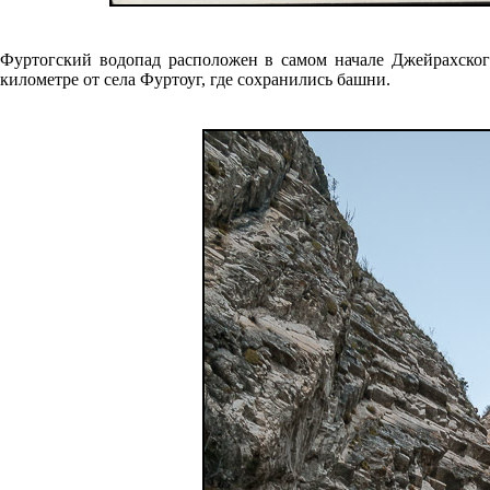
Фуртогский водопад расположен в самом начале Джейрахског
километре от села Фуртоуг, где сохранились башни.