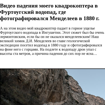
Видео падения моего квадрокоптера в
Фуртоугский водопад, где
фотографировался Менделеев в 1880 г.
А на этом видео мой квадрокоптер падает в горное ущелье
Фуртоугского водопада в Ингушетии. Этот сюжет был бы очень
лермонтовским, если бы он не оказался менделеевским! Наш
великий химик Д.И. Менделеев во главе геологической
экспедиции посетил водопад в 1880 году и сфотографировался
на фоне него с горцами. На подлете к водопаду дрон упал с
высоты ста метров, а причина падения до сих пор не ясна…