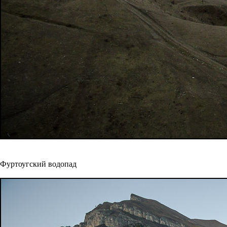
Фуртоугский водопад