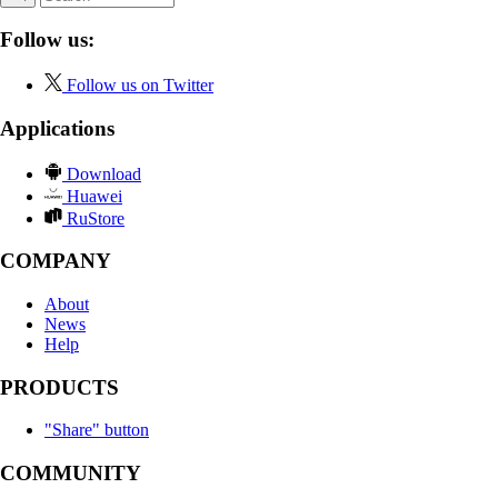
Follow us:
Follow us on Twitter
Applications
Download
Huawei
RuStore
COMPANY
About
News
Help
PRODUCTS
"Share" button
COMMUNITY