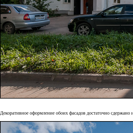
Декоративное оформление обоих фасадов достаточно сдержано 