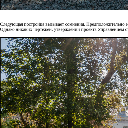
Следующая постройка вызывает сомнения. Предположительно э
Однако никаких чертежей, утверждений проекта Управлением ст