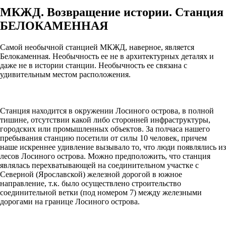
МКЖД. Возвращение истории. Станция
БЕЛОКАМЕННАЯ
Самой необычной станцией МКЖД, наверное, является
Белокаменная. Необычность ее не в архитектурных деталях и
даже не в истории станции. Необычность ее связана с
удивительным местом расположения.
Станция находится в окружении Лосиного острова, в полной
тишине, отсутствии какой либо сторонней инфраструктуры,
городских или промышленных объектов. За полчаса нашего
пребывания станцию посетили от силы 10 человек, причем
наше искреннее удивление вызывало то, что люди появлялись из
лесов Лосиного острова. Можно предположить, что станция
являлась перехватывающей на соединительном участке с
Северной (Ярославской) железной дорогой в южное
направление, т.к. было осуществлено строительство
соединительной ветки (под номером 7) между железными
дорогами на границе Лосиного острова.