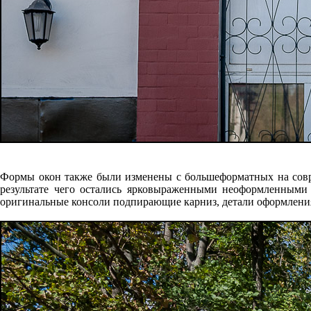
Формы окон также были изменены с большеформатных на совр
результате чего остались ярковыраженными неоформленными 
оригинальные консоли подпирающие карниз, детали оформления 