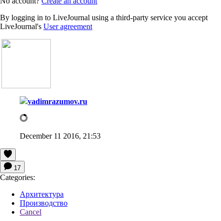
No account?
Create an account
By logging in to LiveJournal using a third-party service you accept
LiveJournal's
User agreement
vadimrazumov.ru
December 11 2016, 21:53
17
Categories:
Архитектура
Производство
Cancel