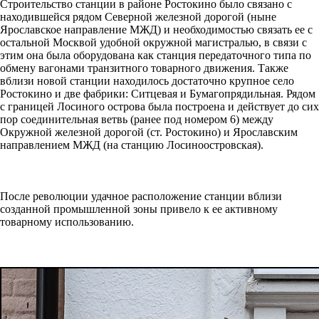
Строительство станции в районе Ростокино было связано с
находившейся рядом Северной железной дорогой (ныне
Ярославское направление МЖД) и необходимостью связать ее с
остальной Москвой удобной окружной магистралью, в связи с
этим она была оборудована как станция передаточного типа по
обмену вагонами транзитного товарного движения. Также
вблизи новой станции находилось достаточно крупное село
Ростокино и две фабрики: Ситцевая и Бумагопрядильная. Рядом
с границей Лосиного острова была построена и действует до сих
пор соединительная ветвь (ранее под номером 6) между
Окружной железной дорогой (ст. Ростокино) и Ярославским
направлением МЖД (на станцию Лосиноостровская).
После революции удачное расположение станции вблизи
созданной промышленной зоны привело к ее активному
товарному использованию.