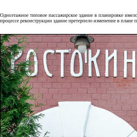
Одноэтажное типовое пассажирское здание в планировке имело 
процессе реконструкции здание претерпело изменение в плане 