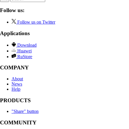
Follow us:
Follow us on Twitter
Applications
Download
Huawei
RuStore
COMPANY
About
News
Help
PRODUCTS
"Share" button
COMMUNITY