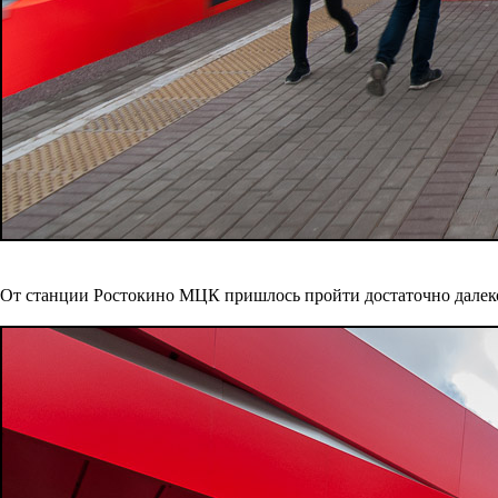
От станции Ростокино МЦК пришлось пройти достаточно далеко