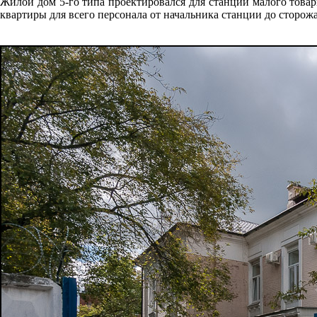
Жилой дом 5-го типа проектировался для станций малого това
квартиры для всего персонала от начальника станции до сторожа