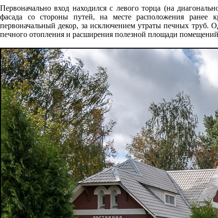
Первоначально вход находился с левого торца (на диагональн
фасада со стороны путей, на месте расположения ранее к
первоначальный декор, за исключением утраты печных труб. Од
печного отопления и расширения полезной площади помещений