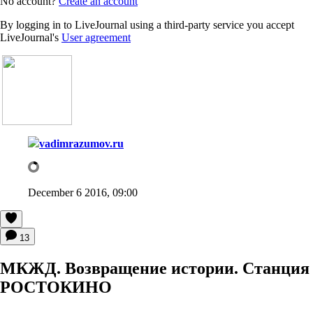
No account?
Create an account
By logging in to LiveJournal using a third-party service you accept
LiveJournal's
User agreement
vadimrazumov.ru
December 6 2016, 09:00
13
МКЖД. Возвращение истории. Станция
РОСТОКИНО