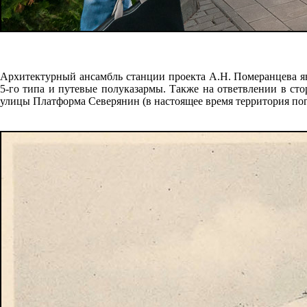
Архитектурный ансамбль станции проекта А.Н. Померанцева яв
5-го типа и путевые полуказармы. Также на ответвлении в с
улицы Платформа Северянин (в настоящее время территория погл