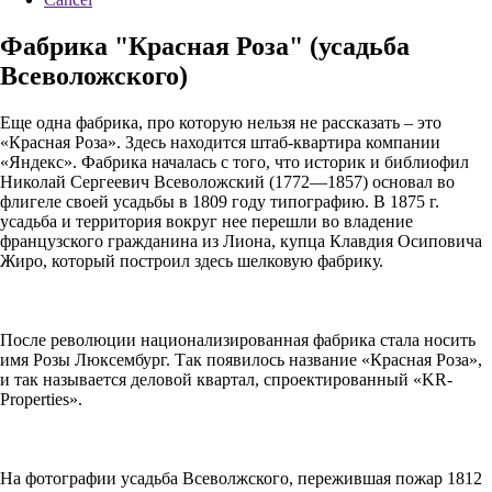
Фабрика "Красная Роза" (усадьба
Всеволожского)
Еще одна фабрика, про которую нельзя не рассказать – это
«Красная Роза». Здесь находится штаб-квартира компании
«Яндекс». Фабрика началась с того, что историк и библиофил
Николай Сергеевич Всеволожский (1772—1857) основал во
флигеле своей усадьбы в 1809 году типографию. В 1875 г.
усадьба и территория вокруг нее перешли во владение
французского гражданина из Лиона, купца Клавдия Осиповича
Жиро, который построил здесь шелковую фабрику.
После революции национализированная фабрика стала носить
имя Розы Люксембург. Так появилось название «Красная Роза»,
и так называется деловой квартал, спроектированный «KR-
Properties».
На фотографии усадьба Всеволжского, пережившая пожар 1812