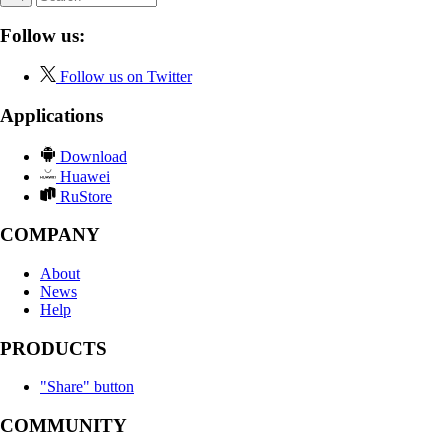
Follow us:
Follow us on Twitter
Applications
Download
Huawei
RuStore
COMPANY
About
News
Help
PRODUCTS
"Share" button
COMMUNITY