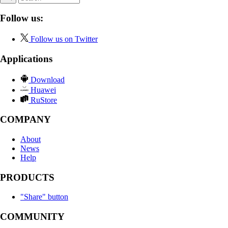
Follow us:
Follow us on Twitter
Applications
Download
Huawei
RuStore
COMPANY
About
News
Help
PRODUCTS
"Share" button
COMMUNITY