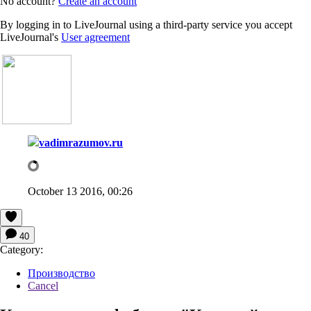
No account?
Create an account
By logging in to LiveJournal using a third-party service you accept
LiveJournal's
User agreement
vadimrazumov.ru
October 13 2016, 00:26
40
Category:
Производство
Cancel