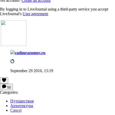
No account?
Create an account
By logging in to LiveJournal using a third-party service you accept
LiveJournal's
User agreement
vadimrazumov.ru
September 29 2016, 15:19
50
Categories:
Путешествия
Архитектура
Cancel