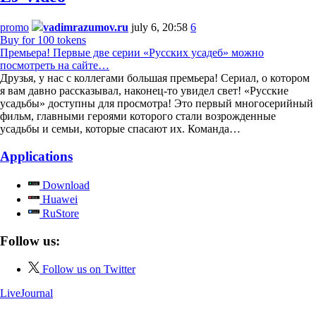
promo
vadimrazumov.ru
july 6, 20:58
6
Buy for 100 tokens
Премьера! Первые две серии «Русских усадеб» можно
посмотреть на сайте…
Друзья, у нас с коллегами большая премьера! Сериал, о котором
я вам давно рассказывал, наконец-то увидел свет! «Русские
усадьбы» доступны для просмотра! Это первый многосерийный
фильм, главными героями которого стали возрожденные
усадьбы и семьи, которые спасают их. Команда…
Applications
Download
Huawei
RuStore
Follow us:
Follow us on Twitter
LiveJournal