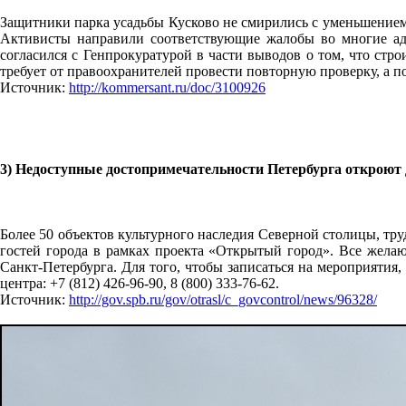
Защитники парка усадьбы Кусково не смирились с уменьшением 
Активисты направили соответствующие жалобы во многие ад
согласился с Генпрокуратурой в части выводов о том, что стр
требует от правоохранителей провести повторную проверку, а п
Источник:
http://kommersant.ru/doc/3100926
3) Недоступные достопримечательности Петербурга откроют 
Более 50 объектов культурного наследия Северной столицы, тр
гостей города в рамках проекта «Открытый город». Все желаю
Санкт-Петербурга. Для того, чтобы записаться на мероприятия,
центра: +7 (812) 426-96-90, 8 (800) 333-76-62.
Источник:
http://gov.spb.ru/gov/otrasl/c_govcontrol/news/96328/