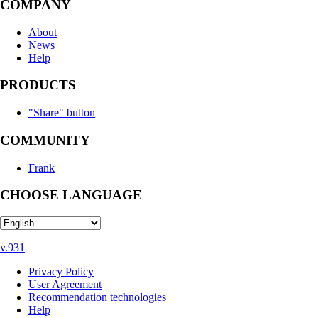
COMPANY
About
News
Help
PRODUCTS
"Share" button
COMMUNITY
Frank
CHOOSE LANGUAGE
v.931
Privacy Policy
User Agreement
Recommendation technologies
Help