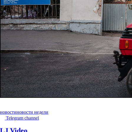
новости
новости недели
Telegram channel
LJ Video