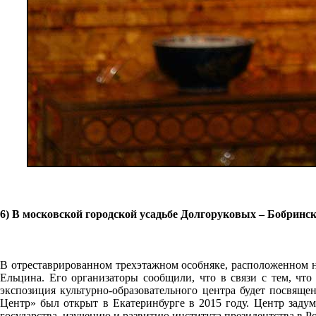
6) В московской городской усадьбе Долгоруковых – Бобринс
В отреставрированном трехэтажном особняке, расположенном н
Ельцина. Его организаторы сообщили, что в связи с тем, что
экспозиция культурно-образовательного центра будет посвяще
Центр» был открыт в Екатеринбурге в 2015 году. Центр заду
государства, изучению и развитию института президентства в Р