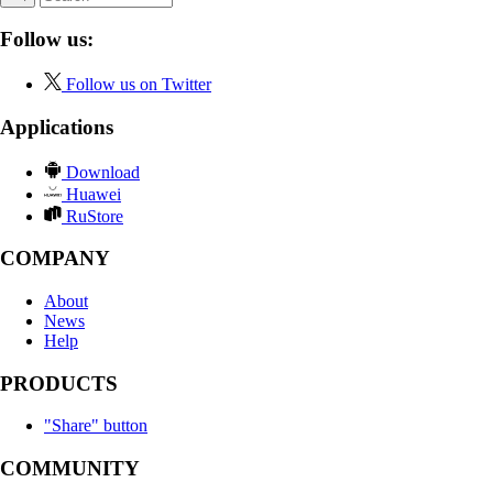
Follow us:
Follow us on Twitter
Applications
Download
Huawei
RuStore
COMPANY
About
News
Help
PRODUCTS
"Share" button
COMMUNITY