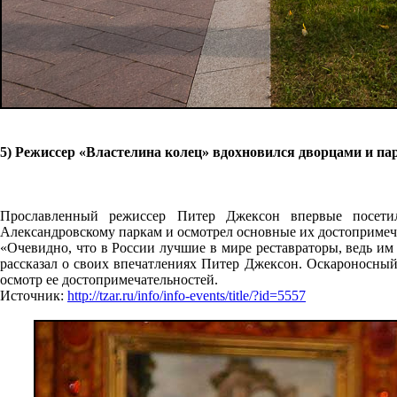
5) Режиссер «Властелина колец» вдохновился дворцами и па
Прославленный режиссер Питер Джексон впервые посети
Александровскому паркам и осмотрел основные их достопримеча
«Очевидно, что в России лучшие в мире реставраторы, ведь им 
рассказал о своих впечатлениях Питер Джексон. Оскароносный
осмотр ее достопримечательностей.
Источник:
http://tzar.ru/info/info-events/title/?id=5557