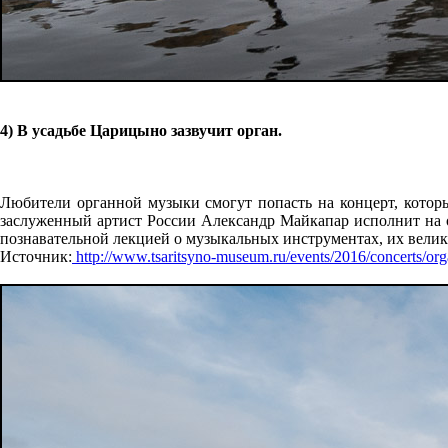
4) В усадьбе Царицыно зазвучит орган.
Любители органной музыки смогут попасть на концерт, которы
заслуженный артист России Александр Майкапар исполнит на о
познавательной лекцией о музыкальных инструментах, их велик
Источник:
http://www.tsaritsyno-museum.ru/events/2016/concerts/org