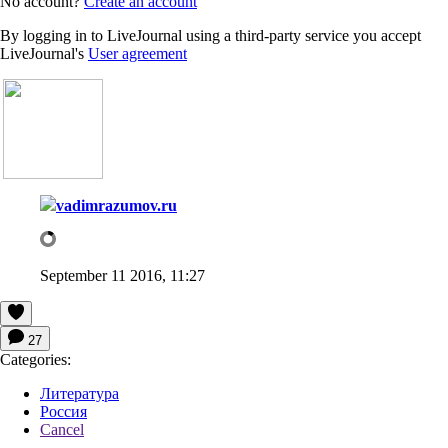
No account?
Create an account
By logging in to LiveJournal using a third-party service you accept
LiveJournal's
User agreement
vadimrazumov.ru
September 11 2016, 11:27
27
Categories:
Литература
Россия
Cancel