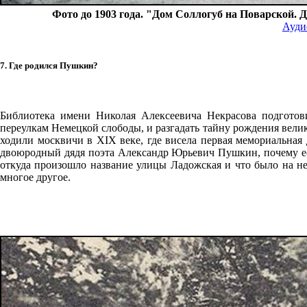
Фото до 1903 года. "Дом Соллогуб на Поварской.
Ауди
7. Где родился Пушкин?
Библиотека имени Николая Алексеевича Некрасова подгото
переулкам Немецкой слободы, и разгадать тайну рождения велик
ходили москвичи в XIX веке, где висела первая мемориальная
двоюродный дядя поэта Александр Юрьевич Пушкин, почему ест
откуда произошло название улицы Ладожская и что было на н
многое другое.