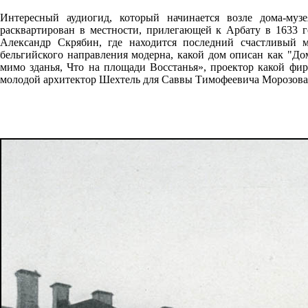
Интересный аудиогид, который начинается возле дома-му
расквартирован в местности, прилегающей к Арбату в 1633 г
Александр Скрябин, где находится последний счастливый м
бельгийского направления модерна, какой дом описан как "До
мимо зданья, Что на площади Восстанья», проектор какой фи
молодой архитектор Шехтель для Саввы Тимофеевича Морозова,