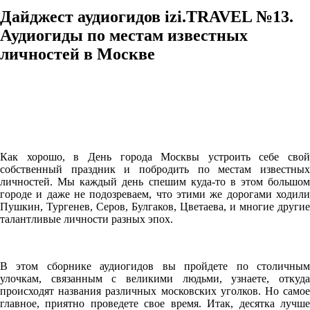
Дайджест аудиогидов izi.TRAVEL №13.
Аудиогиды по местам известных
личностей в Москве
Как хорошо, в День города Москвы устроить себе свой
собственный праздник и побродить по местам известных
личностей. Мы каждый день спешим куда-то в этом большом
городе и даже не подозреваем, что этими же дорогами ходили
Пушкин, Тургенев, Серов, Булгаков, Цветаева, и многие другие
талантливые личности разных эпох.
В этом сборнике аудиогидов вы пройдете по столичным
улочкам, связанным с великими людьми, узнаете, откуда
происходят названия различных московских уголков. Но самое
главное, приятно проведете свое время. Итак, десятка лучше