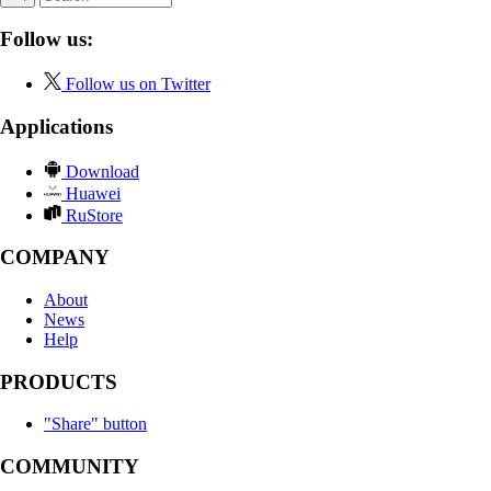
Follow us:
Follow us on Twitter
Applications
Download
Huawei
RuStore
COMPANY
About
News
Help
PRODUCTS
"Share" button
COMMUNITY