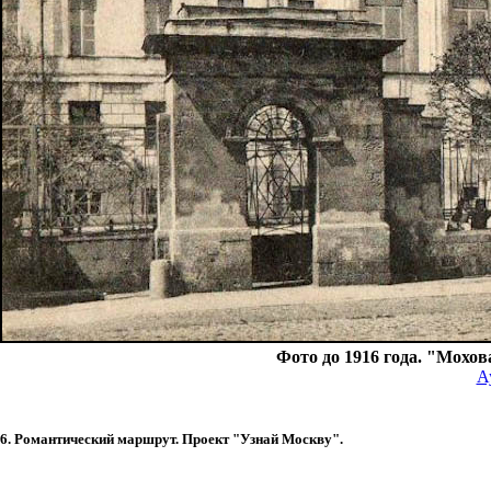
Фото до 1916 года. "Мохо
А
6. Романтический маршрут. Проект "Узнай Москву".