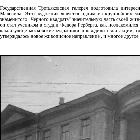
Государственная Третьяковская галерея подготовила интер
Малевича. Этот художник является одним из крупнейших мас
знаменитого "Черного квадрата" значительную часть своей жиз
он стал учеником в студии Федора Рерберга, как познакомился
какой улице московские художники проводили свои акции, гд
утверждалось новое живописное направление , и многое другое