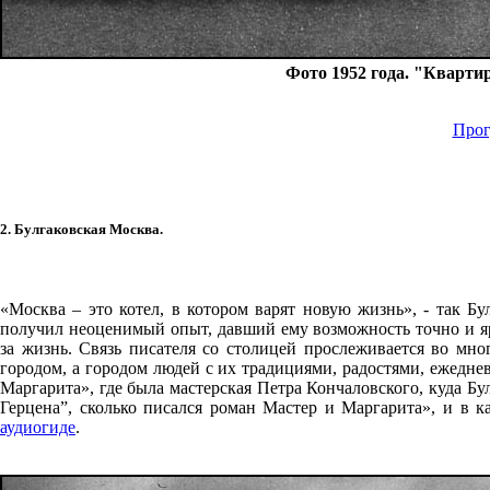
Фото 1952 года. "Кварти
Прог
2. Булгаковская Москва.
«Москва – это котел, в котором варят новую жизнь», - так Бу
получил неоценимый опыт, давший ему возможность точно и ярк
за жизнь. Связь писателя со столицей прослеживается во мно
городом, а городом людей с их традициями, радостями, ежедн
Маргарита», где была мастерская Петра Кончаловского, куда Бу
Герцена”, сколько писался роман Мастер и Маргарита», и в к
аудиогиде
.