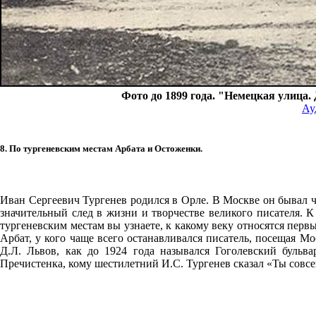
Фото до 1899 года. "Немецкая улица
Ау
8. По тургеневским местам Арбата и Остоженки.
Иван Сергеевич Тургенев родился в Орле. В Москве он бывал ча
значительный след в жизни и творчестве великого писателя.
тургеневским местам вы узнаете, к какому веку относятся пер
Арбат, у кого чаще всего останавливался писатель, посещая Мо
Д.Л. Львов, как до 1924 года назывался Гоголевский бульва
Пречистенка, кому шестилетний И.С. Тургенев сказал «Ты совсем