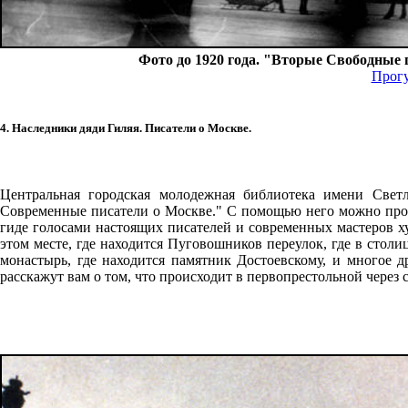
Фото до 1920 года. "Вторые Свободные 
Прогу
4. Наследники дяди Гиляя. Писатели о Москве.
Центральная городская молодежная библиотека имени Све
Современные писатели о Москве." С помощью него можно прог
гиде голосами настоящих писателей и современных мастеров ху
этом месте, где находится Пуговошников переулок, где в сто
монастырь, где находится памятник Достоевскому, и многое д
расскажут вам о том, что происходит в первопрестольной через