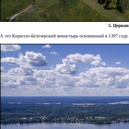
5. Церков
А это Кирилло-Белозерский монастырь основанный в 1397 году