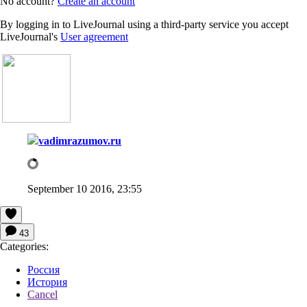
No account?
Create an account
By logging in to LiveJournal using a third-party service you accept
LiveJournal's
User agreement
vadimrazumov.ru
September 10 2016, 23:55
43
Categories:
Россия
История
Cancel