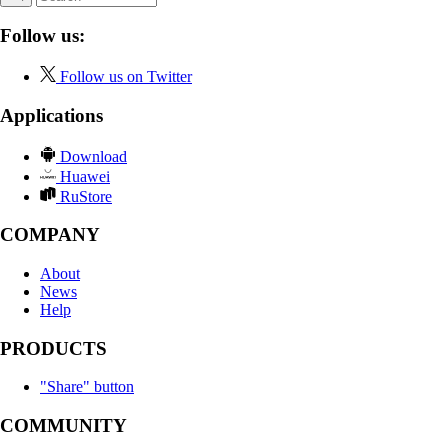
Follow us:
Follow us on Twitter
Applications
Download
Huawei
RuStore
COMPANY
About
News
Help
PRODUCTS
"Share" button
COMMUNITY