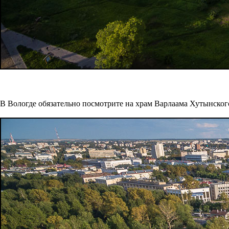
В Вологде обязательно посмотрите на храм Варлаама Хутынског