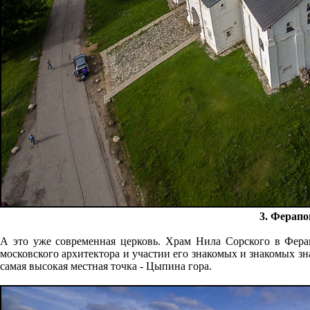
3. Ферапо
А это уже современная церковь. Храм Нила Сорского в Фера
московского архитектора и участии его знакомых и знакомых зн
самая высокая местная точка - Цыпина гора.