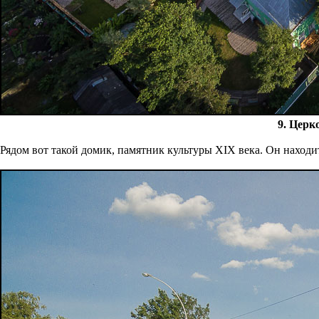
9. Церк
Рядом вот такой домик, памятник культуры XIX века. Он находит