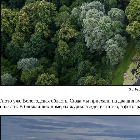
2. У
А это уже Вологодская область. Сюда мы приехали на два дня в
области. В ближайших номерах журнала ждите статью, а фотогр