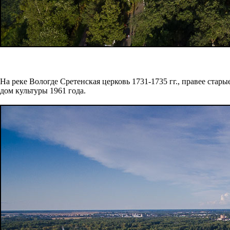
На реке Вологде Сретенская церковь 1731-1735 гг., правее стар
дом культуры 1961 года.