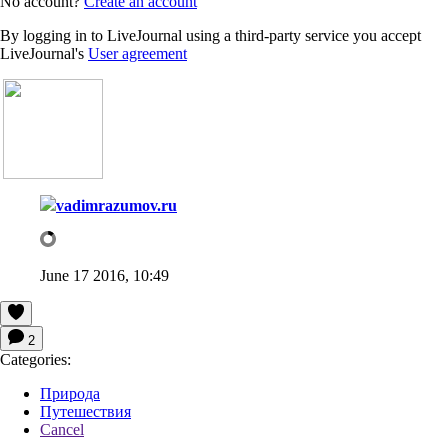
No account?
Create an account
By logging in to LiveJournal using a third-party service you accept
LiveJournal's
User agreement
vadimrazumov.ru
June 17 2016, 10:49
2
Categories:
Природа
Путешествия
Cancel