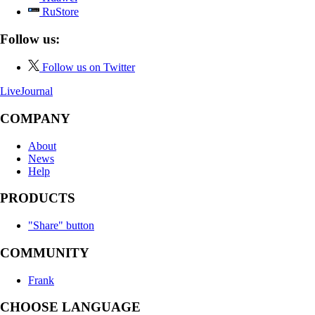
RuStore
Follow us:
Follow us on Twitter
LiveJournal
COMPANY
About
News
Help
PRODUCTS
"Share" button
COMMUNITY
Frank
CHOOSE LANGUAGE