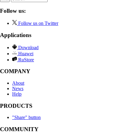
Follow us:
Follow us on Twitter
Applications
Download
Huawei
RuStore
COMPANY
About
News
Help
PRODUCTS
"Share" button
COMMUNITY