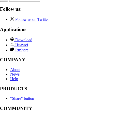
Follow us:
Follow us on Twitter
Applications
Download
Huawei
RuStore
COMPANY
About
News
Help
PRODUCTS
"Share" button
COMMUNITY