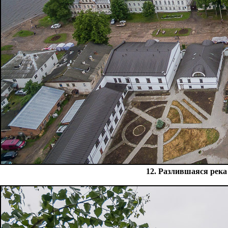
12. Разлившаяся река 