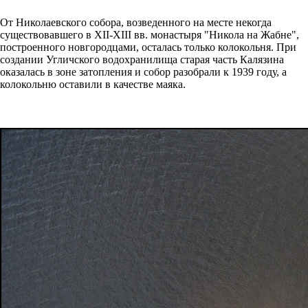
От Николаевского собора, возведенного на месте некогда
существовавшего в ХII-ХIII вв. монастыря "Никола на Жабне",
построенного новгородцами, осталась только колокольня. При
создании Угличского водохранилища старая часть Калязина
оказалась в зоне затопления и собор разобрали к 1939 году, а
колокольню оставили в качестве маяка.