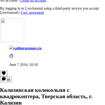
No account?
Create an account
By logging in to LiveJournal using a third-party service you accept
LiveJournal's
User agreement
vadimrazumov.ru
June 7 2016, 10:18
39
Калязинская колокольня с
квадрокоптера, Тверская область, г.
Калязин