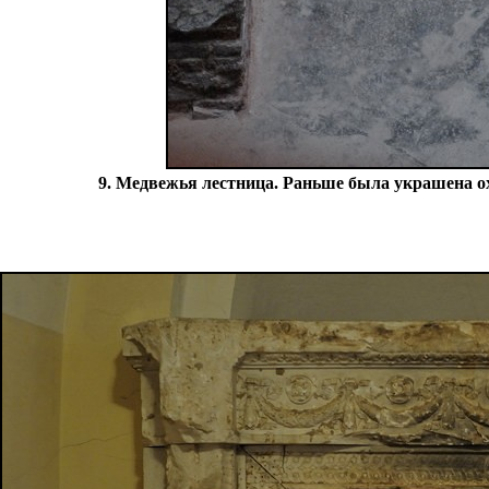
9. Медвежья лестница. Раньше была украшена о