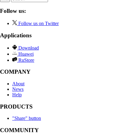
Follow us:
Follow us on Twitter
Applications
Download
Huawei
RuStore
COMPANY
About
News
Help
PRODUCTS
"Share" button
COMMUNITY