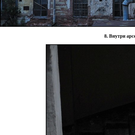
8. Внутри арс