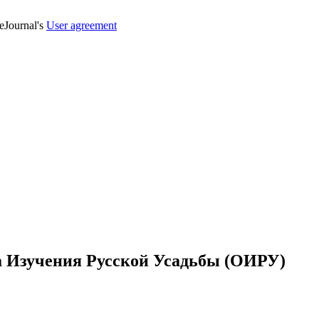
veJournal's
User agreement
ва Изучения Русской Усадьбы (ОИРУ)