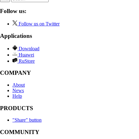
Follow us:
Follow us on Twitter
Applications
Download
Huawei
RuStore
COMPANY
About
News
Help
PRODUCTS
"Share" button
COMMUNITY