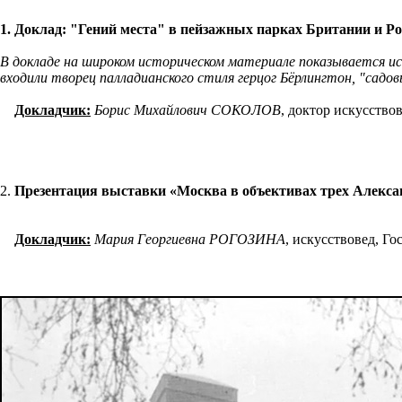
1. Доклад: "Гений места" в пейзажных парках Британии и Ро
В докладе на широком историческом материале показывается ист
входили творец палладианского стиля герцог Бёрлингтон, "садо
Докладчик:
Борис Михайлович СОКОЛОВ
, доктор искусств
2.
Презентация выставки «Москва в объективах трех Алекс
Докладчик:
Мария Георгиевна РОГОЗИНА
, искусствовед, Г