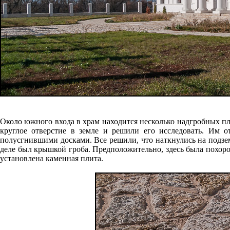
Около южного входа в храм находится несколько надгробных пл
круглое отверстие в земле и решили его исследовать. Им 
полусгнившими досками. Все решили, что наткнулись на подзем
деле был крышкой гроба. Предположительно, здесь была похоро
установлена каменная плита.