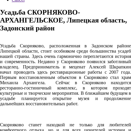
Усадьба СКОРНЯКОВО-
АРХАНГЕЛЬСКОЕ, Липецкая область,
Задонский район
Усадьба Скорняково, расположенная в Задонском районе
Липецкой области, стоит особняком среди большинства усадеб
нашей страны. Здесь очень гармонично переплетаются история
и современность. Недавно у Скорняково появился заботливый
владелец. Предприниматель и меценат Алексей Шкрапкин
начал проводить здесь реставрационные работы с 2007 года.
Первым восстановленным объектом в Скорняково стал храм
Михаила Архангела. Сейчас в Скорняково находится
ресторанно-гостиничный комплекс, в котором проходят
культурные и творческие мероприятия. В ближайшем будущем в
усадьбе планируется открытие музея и продолжение
дальнейших восстановительных работ.
Скорняково станет находкой не только для любителей
комфортного отдыха, но и для всех ценителей истории и