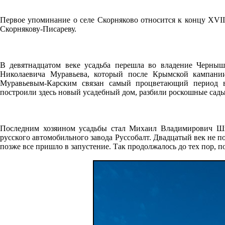
Первое упоминание о селе Скорняково относится к концу XVI
Скорнякову-Писареву.
В девятнадцатом веке усадьба перешла во владение Черны
Николаевича Муравьева, который после Крымской кампани
Муравьевым-Карским связан самый процветающий период в
построили здесь новый усадебный дом, разбили роскошные сады
Последним хозяином усадьбы стал Михаил Владимирович Шид
русского автомобильного завода Руссобалт. Двадцатый век не п
позже все пришло в запустение. Так продолжалось до тех пор, п