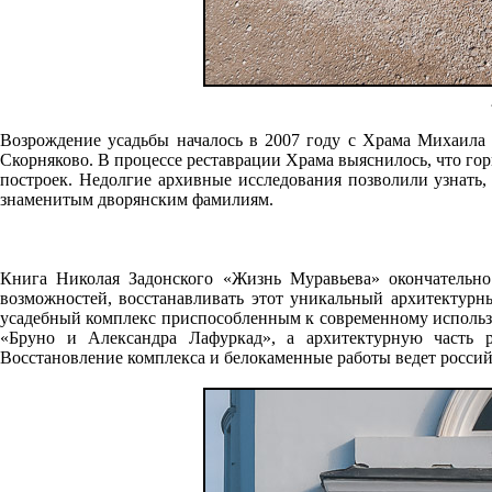
Возрождение усадьбы началось в 2007 году с Храма Михаила 
Скорняково. В процессе реставрации Храма выяснилось, что го
построек. Недолгие архивные исследования позволили узнать,
знаменитым дворянским фамилиям.
Книга Николая Задонского «Жизнь Муравьева» окончательно 
возможностей, восстанавливать этот уникальный архитектурны
усадебный комплекс приспособленным к современному использ
«Бруно и Александра Лафуркад», а архитектурную часть р
Восстановление комплекса и белокаменные работы ведет росси