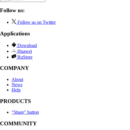
Follow us:
Follow us on Twitter
Applications
Download
Huawei
RuStore
COMPANY
About
News
Help
PRODUCTS
"Share" button
COMMUNITY