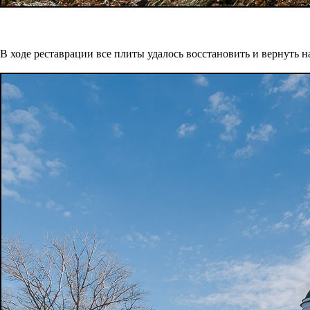
В ходе реставрации все плиты удалось восстановить и вернуть н