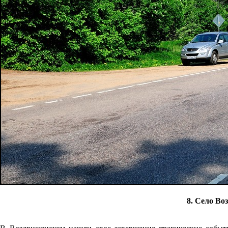
8. Село Во