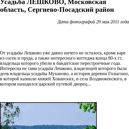
Усадьба ЛЕШКОВО, Московская
область, Сергиево-Посадский район
Дата фотографий 29 мая 2011 года
От усадьбы Лешково уже давно ничего не осталось, кроме каре
из сосен и пруда, а также интересного коттеджа конца 80-х гг,
владельца которого убили в бандитские перестроечные года.
Интересна не сама усадьба Лешково, владелицей которого была
дочь владельца усадьбы Муханово, а история деревни Голыгино,
в которой казнили князей Хованских, и села Воздвиженского, в
котором находился царский путевой дворец...