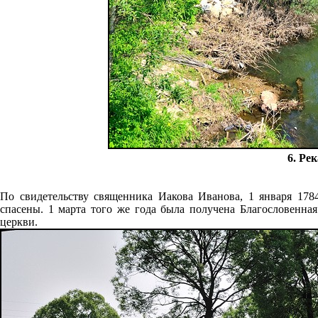
6. Ре
По свидетельству священника Иакова Иванова, 1 января 1784
спасены. 1 марта того же года была получена Благословенна
церкви.