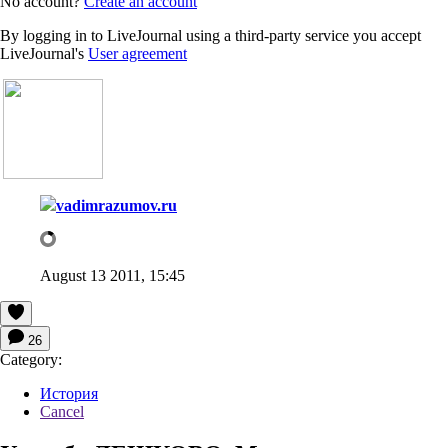
No account?
Create an account
By logging in to LiveJournal using a third-party service you accept
LiveJournal's
User agreement
vadimrazumov.ru
August 13 2011, 15:45
26
Category:
История
Cancel