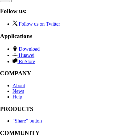
Follow us:
Follow us on Twitter
Applications
Download
Huawei
RuStore
COMPANY
About
News
Help
PRODUCTS
"Share" button
COMMUNITY