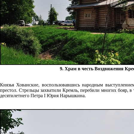
9. Храм в честь Воздвижения Кре
Князья Хованские, воспользовавшись народным выступлением
престол. Стрельцы захватили Кремль, перебили многих бояр, в
десятилетнего Петра I Юрия Нарышкина.