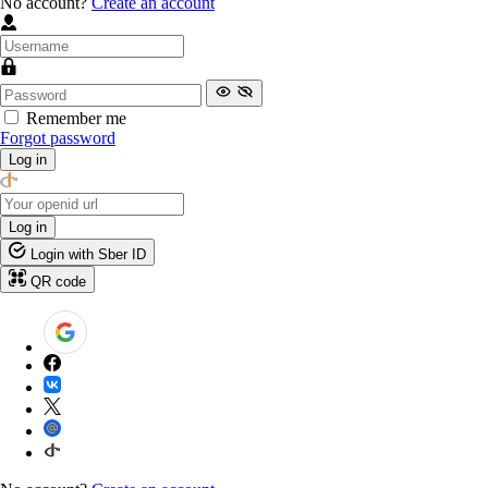
No account?
Create an account
Remember me
Forgot password
Log in
Log in
Login with Sber ID
QR code