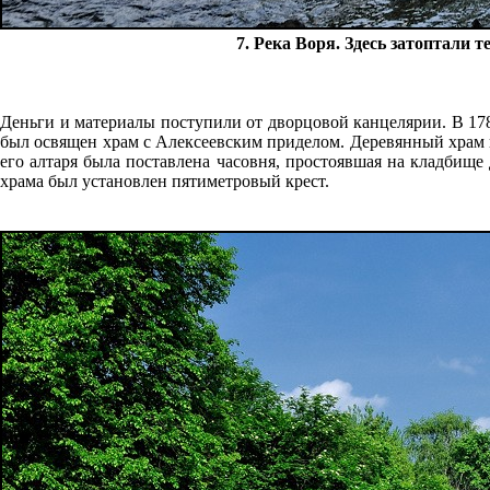
7. Река Воря. Здесь затоптали 
Деньги и материалы поступили от дворцовой канцелярии. В 17
был освящен храм с Алексеевским приделом. Деревянный храм п
его алтаря была поставлена часовня, простоявшая на кладбище 
храма был установлен пятиметровый крест.