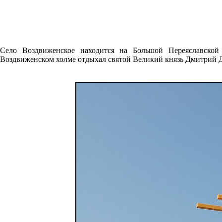
Село Воздвиженское находится на Большой Переяславской 
Воздвиженском холме отдыхал святой Великий князь Дмитрий 