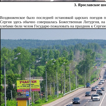
3. Ярославское шо
Воздвиженское было последней остановкой царских поездов 
Сергия здесь обычно совершалась Божественная Литургия, на
хлебами били челом Государю пожаловать на праздник к Серги