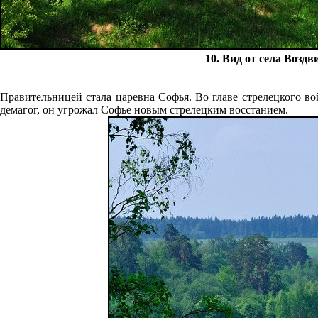
10. Вид от села Возд
Правительницей стала царевна Софья. Во главе стрелецкого в
демагог, он угрожал Софье новым стрелецким восстанием.