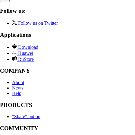
Follow us:
Follow us on Twitter
Applications
Download
Huawei
RuStore
COMPANY
About
News
Help
PRODUCTS
"Share" button
COMMUNITY