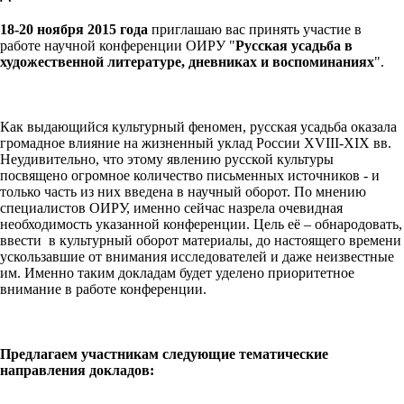
18-20 ноября 2015 года
приглашаю вас принять участие в
работе научной конференции ОИРУ "
Русская усадьба в
художественной литературе, дневниках и воспоминаниях
".
Как выдающийся культурный феномен, русская усадьба оказала
громадное влияние на жизненный уклад России XVIII-XIX вв.
Неудивительно, что этому явлению русской культуры
посвящено огромное количество письменных источников - и
только часть из них введена в научный оборот. По мнению
специалистов ОИРУ, именно сейчас назрела очевидная
необходимость указанной конференции. Цель её – обнародовать,
ввести в культурный оборот материалы, до настоящего времени
ускользавшие от внимания исследователей и даже неизвестные
им. Именно таким докладам будет уделено приоритетное
внимание в работе конференции.
Предлагаем участникам следующие тематические
направления докладов: