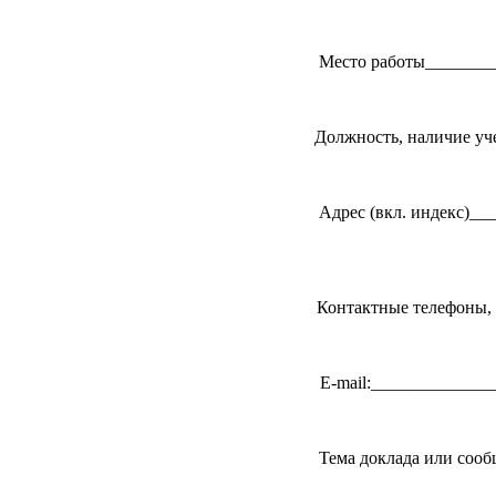
Место работы________
Должность, наличие уч
Адрес (вкл. индекс)_
Контактные телефоны, 
E-mail:_____________
Тема доклада или соо