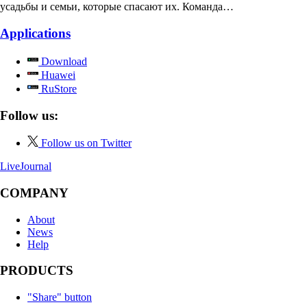
усадьбы и семьи, которые спасают их. Команда…
Applications
Download
Huawei
RuStore
Follow us:
Follow us on Twitter
LiveJournal
COMPANY
About
News
Help
PRODUCTS
"Share" button