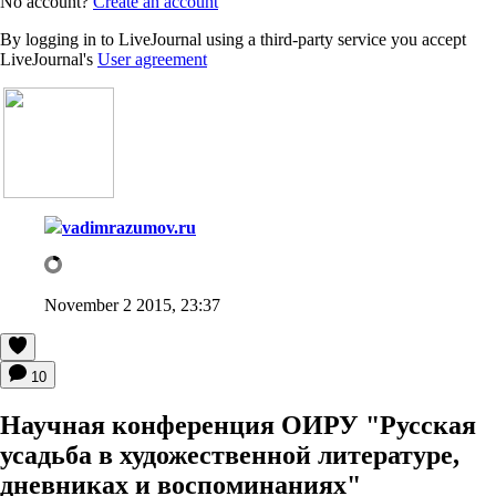
No account?
Create an account
By logging in to LiveJournal using a third-party service you accept
LiveJournal's
User agreement
vadimrazumov.ru
November 2 2015, 23:37
10
Научная конференция ОИРУ "Русская
усадьба в художественной литературе,
дневниках и воспоминаниях"