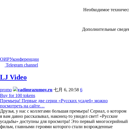
Необходимое техничес
Дополнительные сведе
ОИРУ
конференции
Telegram channel
LJ Video
promo
vadimrazumov.ru
七月 6, 20:58
6
Buy for 100 tokens
Премьера! Первые две серии «Русских усадеб» можно
посмотреть на сайте…
Друзья, у нас с коллегами большая премьера! Сериал, о котором
я вам давно рассказывал, наконец-то увидел свет! «Русские
усадьбы» доступны для просмотра! Это первый многосерийный
фильм, главными героями которого стали возрожденные