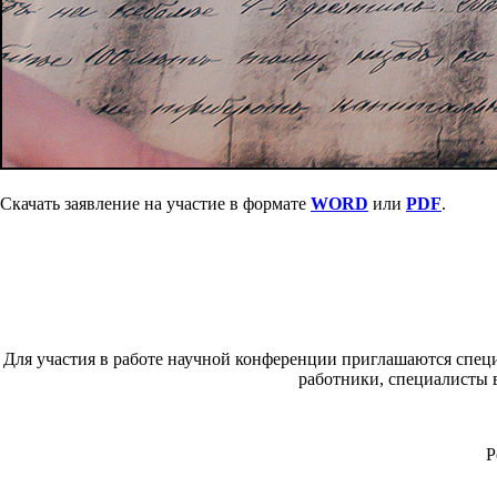
Скачать заявление на участие в формате
WORD
или
PDF
.
Для участия в работе научной конференции приглашаются специ
работники, специалисты в
Рег