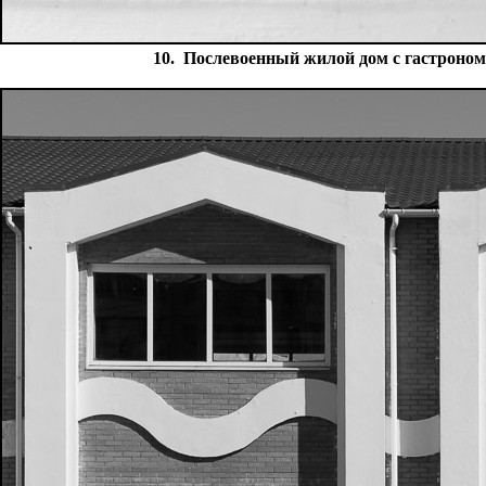
10. Послевоенный жилой дом с гастроном