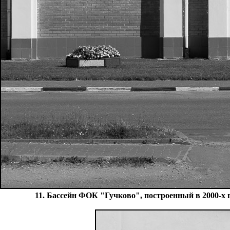
11. Бассейн ФОК "Гучково", построенный в 2000-х 