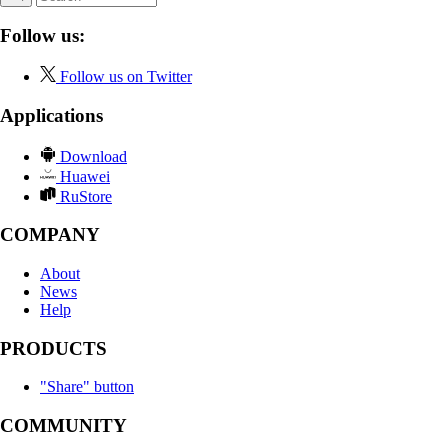
Follow us:
Follow us on Twitter
Applications
Download
Huawei
RuStore
COMPANY
About
News
Help
PRODUCTS
"Share" button
COMMUNITY