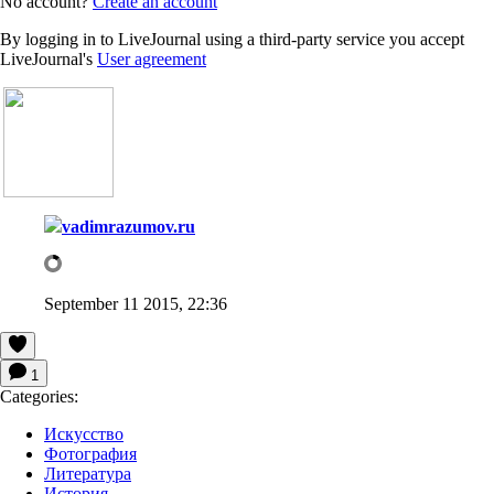
No account?
Create an account
By logging in to LiveJournal using a third-party service you accept
LiveJournal's
User agreement
vadimrazumov.ru
September 11 2015, 22:36
1
Categories:
Искусство
Фотография
Литература
История