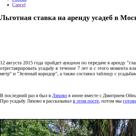
Cancel
Льготная ставка на аренду усадеб в Мо
12 августа 2015 года пройдет аукцион по передаче в аренду "гл
отреставрировать усадьбу в течение 7 лет и с этого момента в
метр" и "Зеленый коридор", а также составил таблицу с усадьба
В последний раз я был в
Ляхово
в июне вместе с Дмитрием Ойнас
Про усадьбу Ляхово я рассказывал
в этом посте
, потом мы
готов