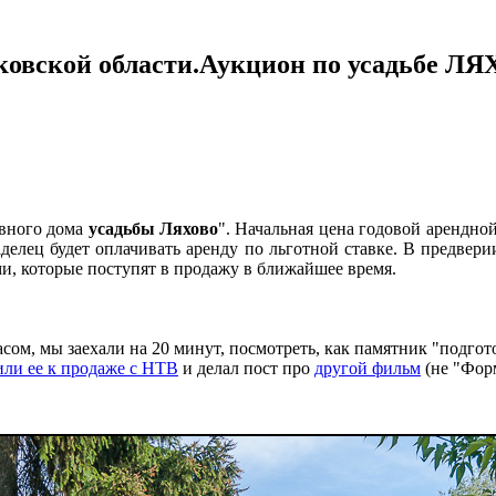
сковской области.Аукцион по усадьбе ЛЯ
авного дома
усадьбы Ляхово
". Начальная цена годовой арендно
ладелец будет оплачивать аренду по льготной ставке. В предве
ми, которые поступят в продажу в ближайшее время.
ом, мы заехали на 20 минут, посмотреть, как памятник "подгото
или ее к продаже с НТВ
и делал пост про
другой фильм
(не "Форм