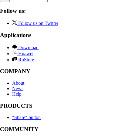
Follow us:
Follow us on Twitter
Applications
Download
Huawei
RuStore
COMPANY
About
News
Help
PRODUCTS
"Share" button
COMMUNITY