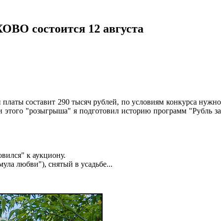
ХОВО состоится 12 августа
й платы составит 290 тысяч рублей, по условиям конкурса нужн
рии этого "розыгрыша" я подготовил историю программ "Рубль за
вился" к аукциону.
ула любви"), снятый в усадьбе...