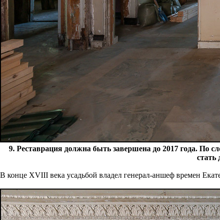
9. Реставрация должна быть завершена до 2017 года. По 
стать
В конце XVIII века усадьбой владел генерал-аншеф времен Ека