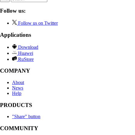
Follow us:
Follow us on Twitter
Applications
Download
Huawei
RuStore
COMPANY
About
News
Help
PRODUCTS
"Share" button
COMMUNITY