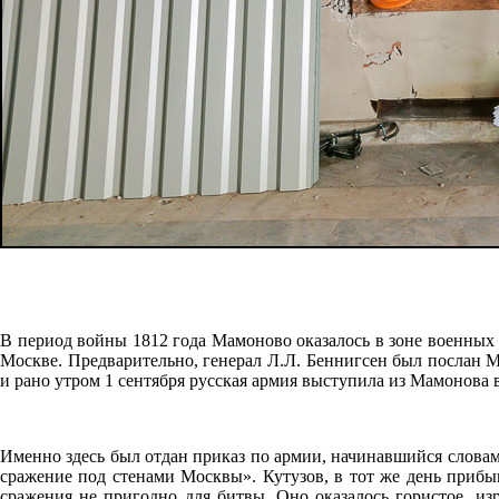
В период войны 1812 года Мамоново оказалось в зоне военных 
Москве. Предварительно, генерал Л.Л. Беннигсен был послан М
и рано утром 1 сентября русская армия выступила из Мамонова 
Именно здесь был отдан приказ по армии, начинавшийся словам
сражение под стенами Москвы». Кутузов, в тот же день прибы
сражения не пригодно для битвы. Оно оказалось гористое, и