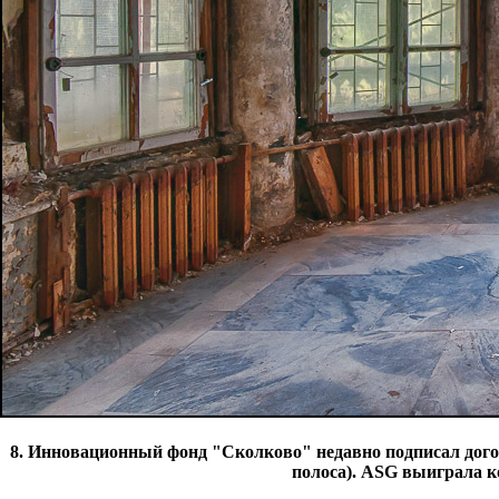
8. Инновационный фонд "Сколково" недавно подписал дого
полоса). ASG выиграла к