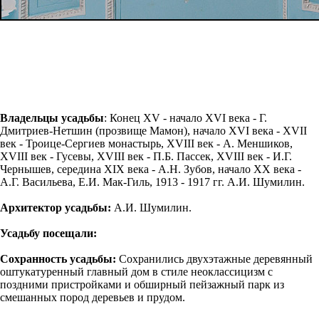
Владельцы усадьбы
: Конец XV - начало XVI века - Г.
Дмитриев-Нетшин (прозвище Мамон), начало XVI века - XVII
век - Троице-Сергиев монастырь, XVIII век - А. Меншиков,
XVIII век - Гусевы, XVIII век - П.Б. Пассек, XVIII век - И.Г.
Чернышев, середина XIX века - А.Н. Зубов, начало XX века -
А.Г. Васильева, Е.И. Мак-Гиль, 1913 - 1917 гг. А.И. Шумилин.
Архитектор усадьбы:
А.И. Шумилин.
Усадьбу посещали:
Сохранность усадьбы:
Сохранились двухэтажные деревянный
оштукатуренный главный дом в стиле неоклассицизм с
поздними пристройками и обширный пейзажный парк из
смешанных пород деревьев и прудом.