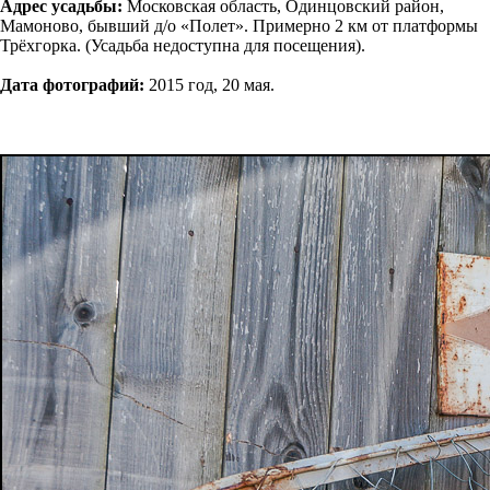
Адрес усадьбы:
Московская область, Одинцовский район,
Мамоново, бывший д/о «Полет». Примерно 2 км от платформы
Трёхгорка. (Усадьба недоступна для посещения).
Дата фотографий:
2015 год, 20 мая.