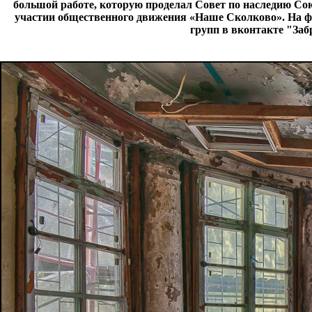
большой работе, которую проделал Совет по наследию Со
участии общественного движения «Наше Сколково». На фо
групп в вконтакте "За