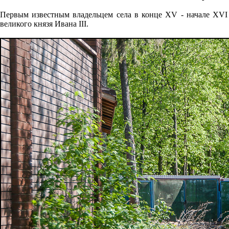
Первым известным владельцем села в конце XV - начале XV
великого князя Ивана III.