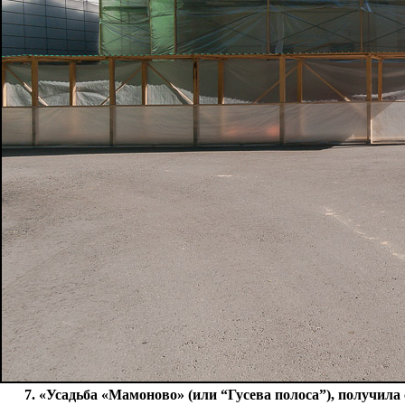
7. «Усадьба «Мамоново» (или “Гусева полоса”), получил