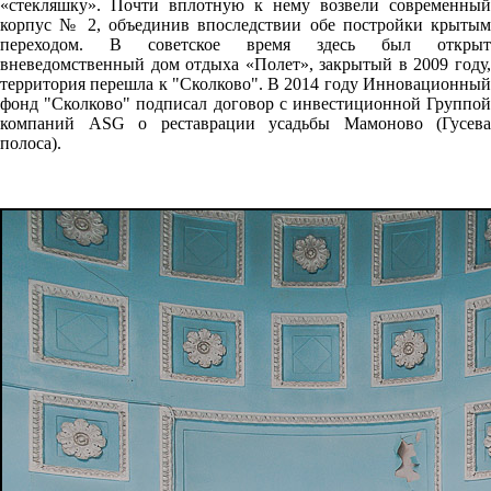
«стекляшку». Почти вплотную к нему возвели современный
корпус № 2, объединив впоследствии обе постройки крытым
переходом. В советское время здесь был открыт
вневедомственный дом отдыха «Полет», закрытый в 2009 году,
территория перешла к "Сколково". В 2014 году Инновационный
фонд "Сколково" подписал договор с инвестиционной Группой
компаний ASG о реставрации усадьбы Мамоново (Гусева
полоса).