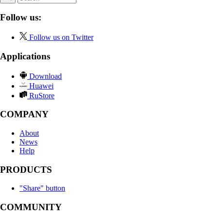
Follow us:
Follow us on Twitter
Applications
Download
Huawei
RuStore
COMPANY
About
News
Help
PRODUCTS
"Share" button
COMMUNITY