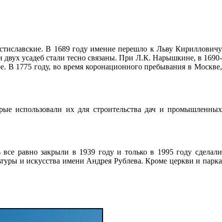
стиславские. В 1689 году имение перешло к Льву Кирилловичу
двух усадеб стали тесно связаны. При Л.К. Нарышкине, в 1690-
е. В 1775 году, во время коронационного пребывания в Москве,
ые использовали их для строительства дач и промышленных
 все равно закрыли в 1939 году и только в 1995 году сделали
ьтуры и искусства имени Андрея Рублева. Кроме церкви и парка