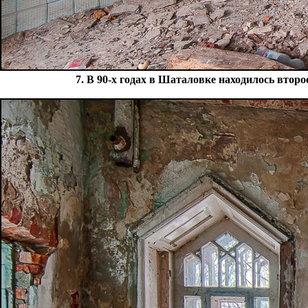
7. В 90-х годах в Шаталовке находилось втор