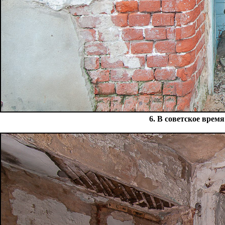
6.
В советское врем