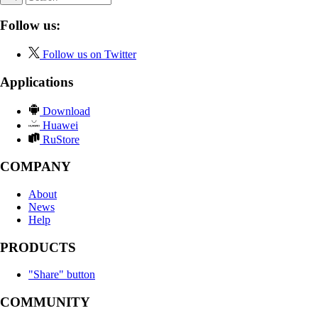
Follow us:
Follow us on Twitter
Applications
Download
Huawei
RuStore
COMPANY
About
News
Help
PRODUCTS
"Share" button
COMMUNITY