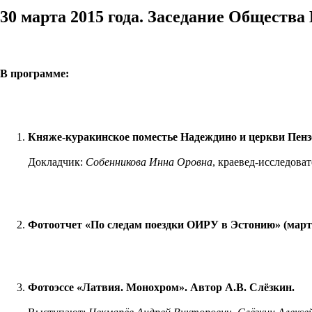
30 марта 2015 года. Заседание Обществ
В программе:
Княже-куракинское поместье Надеждино и церкви Пензе
Докладчик:
Собенникова Инна Оровна
, краевед-исследова
Фотоотчет «По следам поездки ОИРУ в Эстонию» (март 
Фотоэссе «Латвия. Монохром». Автор А.В. Слёзкин.