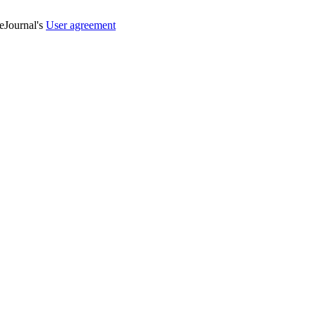
veJournal's
User agreement