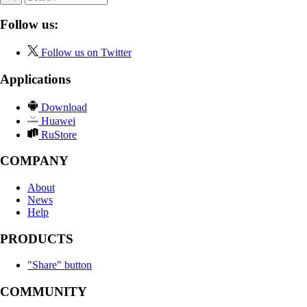
Follow us:
Follow us on Twitter
Applications
Download
Huawei
RuStore
COMPANY
About
News
Help
PRODUCTS
"Share" button
COMMUNITY