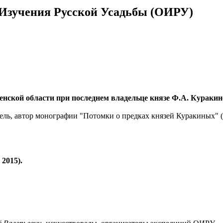
а Изучения Русской Усадьбы (ОИРУ)
нской области при последнем владельце князе Ф.А. Куракине
тель, автор монографии "Потомки о предках князей Куракиных" 
2015).