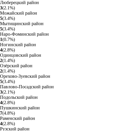
Люберецкий район
3
(
2.1
%
)
Можайский район
5
(
3.4
%
)
Мытищинский район
5
(
3.4
%
)
Наро-Фоминский район
1
(
0.7
%
)
Ногинский район
4
(
2.8
%
)
Одинцовский район
2
(
1.4
%
)
Озёрский район
2
(
1.4
%
)
Орехово-Зуевский район
5
(
3.4
%
)
Павлово-Посадский район
3
(
2.1
%
)
Подольский район
4
(
2.8
%
)
Пушкинский район
7
(
4.8
%
)
Раменский район
4
(
2.8
%
)
Рузский район