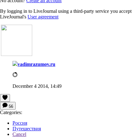
No account?
Create an account
By logging in to LiveJournal using a third-party service you accept
LiveJournal's
User agreement
vadimrazumov.ru
December 4 2014, 14:49
56
Categories:
Россия
Путешествия
Cancel