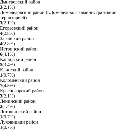
Дмитровский район
3
(
2.1
%
)
Домодедовский район (г.Домодедово с административной
территорией)
3
(
2.1
%
)
Егорьевский район
4
(
2.8
%
)
Зарайский район
4
(
2.8
%
)
Истринский район
6
(
4.1
%
)
Каширский район
5
(
3.4
%
)
Клинский район
1
(
0.7
%
)
Коломенский район
7
(
4.8
%
)
Красногорский район
3
(
2.1
%
)
Ленинский район
2
(
1.4
%
)
Лотошинский район
1
(
0.7
%
)
Луховицкий район
1
(
0.7
%
)