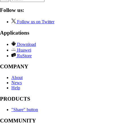
Follow us:
Follow us on Twitter
Applications
Download
Huawei
RuStore
COMPANY
About
News
Help
PRODUCTS
"Share" button
COMMUNITY