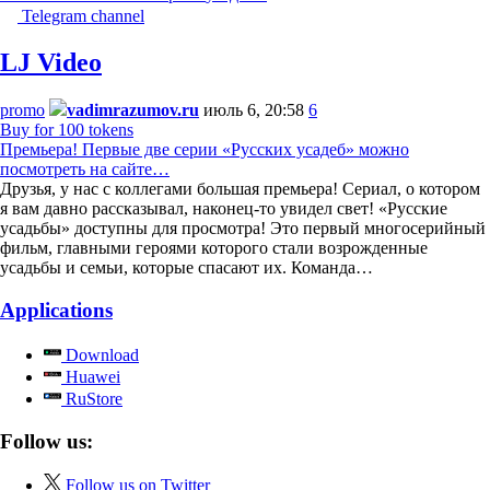
Telegram channel
LJ Video
promo
vadimrazumov.ru
июль 6, 20:58
6
Buy for 100 tokens
Премьера! Первые две серии «Русских усадеб» можно
посмотреть на сайте…
Друзья, у нас с коллегами большая премьера! Сериал, о котором
я вам давно рассказывал, наконец-то увидел свет! «Русские
усадьбы» доступны для просмотра! Это первый многосерийный
фильм, главными героями которого стали возрожденные
усадьбы и семьи, которые спасают их. Команда…
Applications
Download
Huawei
RuStore
Follow us:
Follow us on Twitter