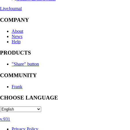
LiveJournal
COMPANY
About
News
Help
PRODUCTS
"Share" button
COMMUNITY
Frank
CHOOSE LANGUAGE
v.931
Privacy Policy