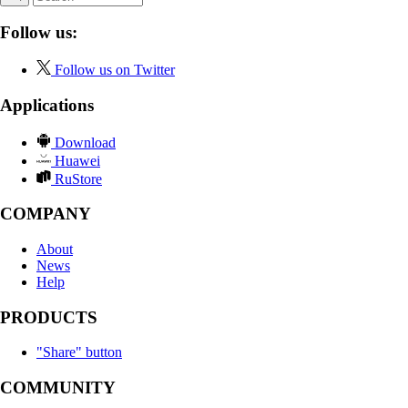
Follow us:
Follow us on Twitter
Applications
Download
Huawei
RuStore
COMPANY
About
News
Help
PRODUCTS
"Share" button
COMMUNITY