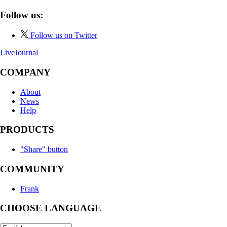
Follow us:
Follow us on Twitter
LiveJournal
COMPANY
About
News
Help
PRODUCTS
"Share" button
COMMUNITY
Frank
CHOOSE LANGUAGE